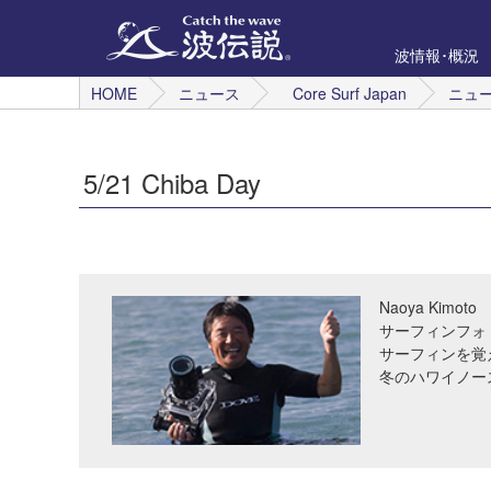
波情報･概況
HOME
ニュース
Core Surf Japan
ニュ
5/21 Chiba Day
Naoya Kimoto
サーフィンフォ
サーフィンを覚
冬のハワイノー