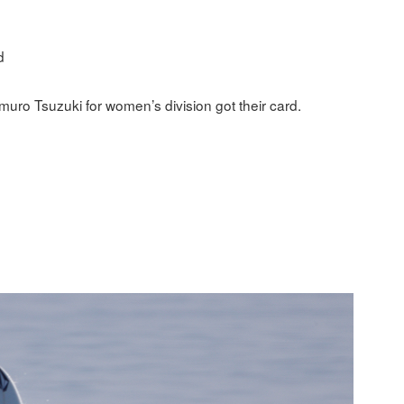
d
muro Tsuzuki for women’s division got their card.