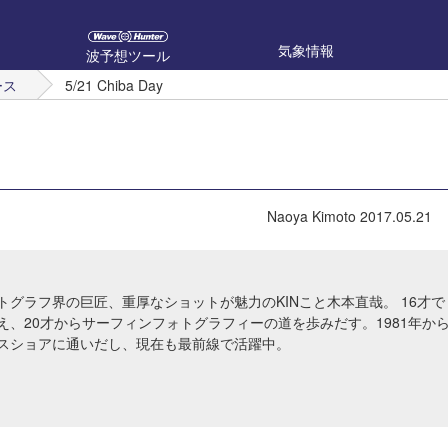
気象情報
波予想ツール
ース
5/21 Chiba Day
Naoya Kimoto
2017.05.21
トグラフ界の巨匠、重厚なショットが魅力のKINこと木本直哉。 16才で
え、20才からサーフィンフォトグラフィーの道を歩みだす。1981年か
スショアに通いだし、現在も最前線で活躍中。