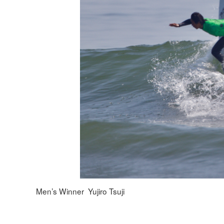
Men’s Winner Yujiro Tsuji