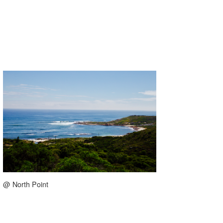
@ North Point