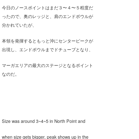
今日のノースポイントはまだ３〜４〜５程度だ
ったので、奥のレッジと、肩のエンドボウルが
分かれていたが、
本領を発揮するともっと沖にセンターピークが
出現し、エンドボウルまでドチューブとなり、
マーガエリアの最大のステージとなるポイント
なのだ。
Size was around 3~4~5 in North Point and
when size gets bigger, peak shows up in the