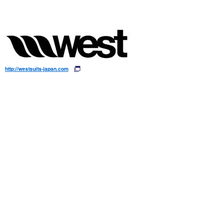
http://westsuits-japan.com