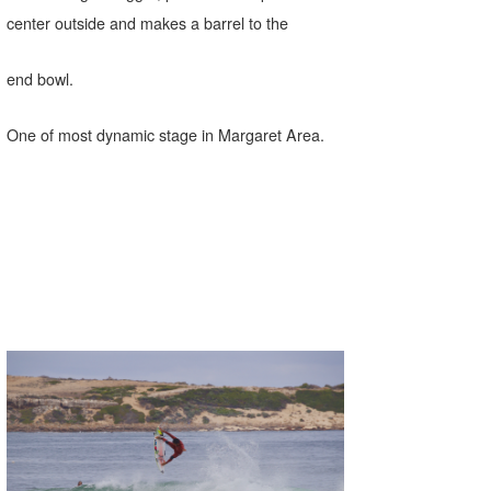
center outside and makes a barrel to the
end bowl.
One of most dynamic stage in Margaret Area.