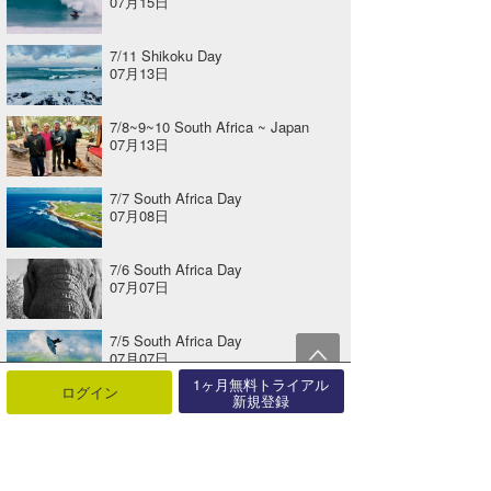
07月15日
7/11 Shikoku Day
07月13日
7/8~9~10 South Africa ~ Japan
07月13日
7/7 South Africa Day
07月08日
7/6 South Africa Day
07月07日
7/5 South Africa Day
07月07日
1ヶ月無料トライアル
ログイン
新規登録
関連する記事