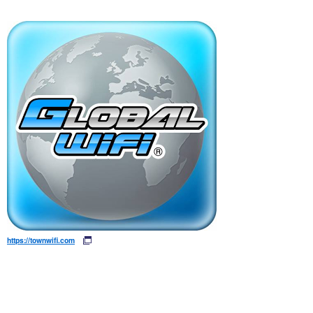
https://townwifi.com