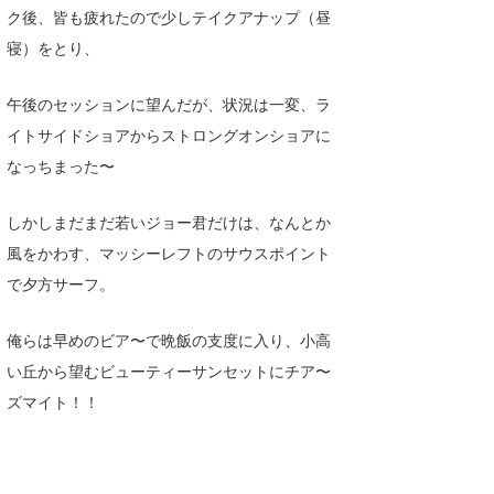
ク後、皆も疲れたので少しテイクアナップ（昼
寝）をとり、
午後のセッションに望んだが、状況は一変、ラ
イトサイドショアからストロングオンショアに
なっちまった〜
しかしまだまだ若いジョー君だけは、なんとか
風をかわす、マッシーレフトのサウスポイント
で夕方サーフ。
俺らは早めのビア〜で晩飯の支度に入り、小高
い丘から望むビューティーサンセットにチア〜
ズマイト！！