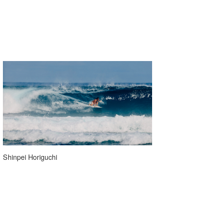
Shinpei Horiguchi