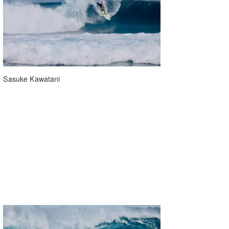
Sasuke Kawatani