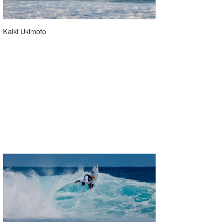
Kaiki Ukimoto