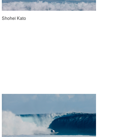
Shohei Kato