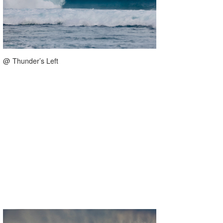
@ Thunder’s Left