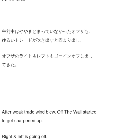
午前中はややまとまっていなかったオフザも、
ゆるいトレードが吹き出すと固まり出し、
オフザのライト＆レフトもゴーインオフし出し
てきた。
After weak trade wind blew, Off The Wall started
to get sharpened up.
Right & left is going off.