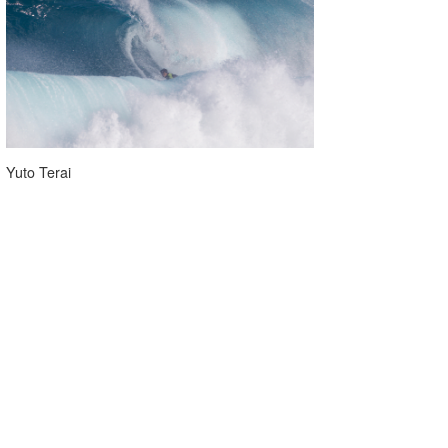
Yuto Terai