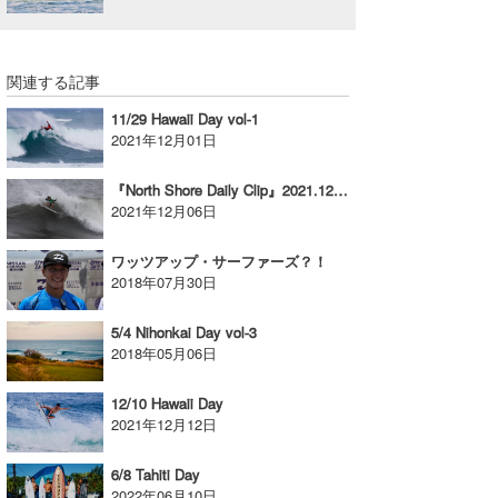
関連する記事
11/29 Hawaii Day vol-1
2021年12月01日
『North Shore Daily Clip』2021.12.5 @ Haleiwa
2021年12月06日
ワッツアップ・サーファーズ？！
2018年07月30日
5/4 Nihonkai Day vol-3
2018年05月06日
12/10 Hawaii Day
2021年12月12日
6/8 Tahiti Day
2022年06月10日