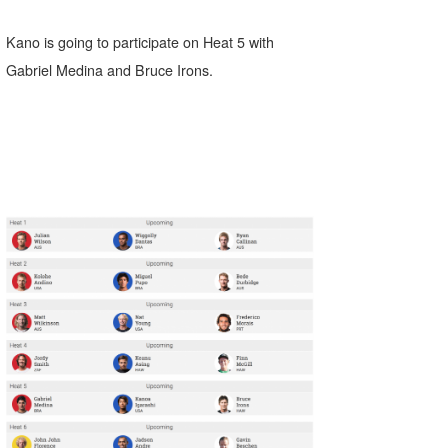
Kano is going to participate on Heat 5 with
Gabriel Medina and Bruce Irons.