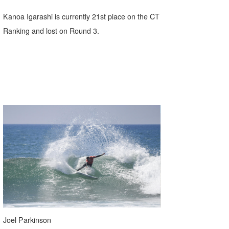
Kanoa Igarashi is currently 21st place on the CT
Ranking and lost on Round 3.
Joel Parkinson