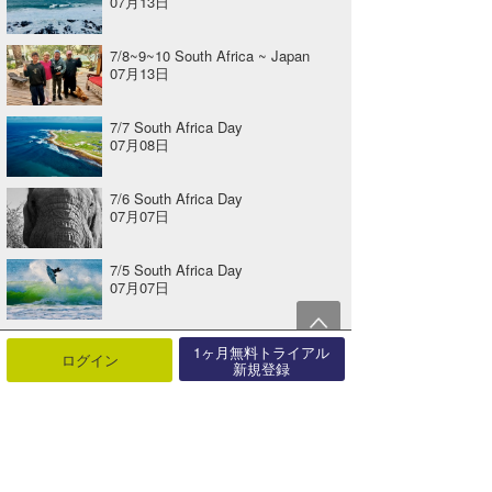
07月13日
7/8~9~10 South Africa ~ Japan
07月13日
7/7 South Africa Day
07月08日
7/6 South Africa Day
07月07日
7/5 South Africa Day
07月07日
1ヶ月無料トライアル
ログイン
新規登録
関連する記事
『Japan Daily Clip』2017.8.2 @ Shikoku
2017年08月08日