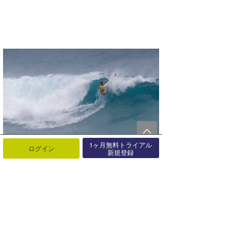
1ヶ月無料トライアル
ログイン
新規登録
Shun Murakami