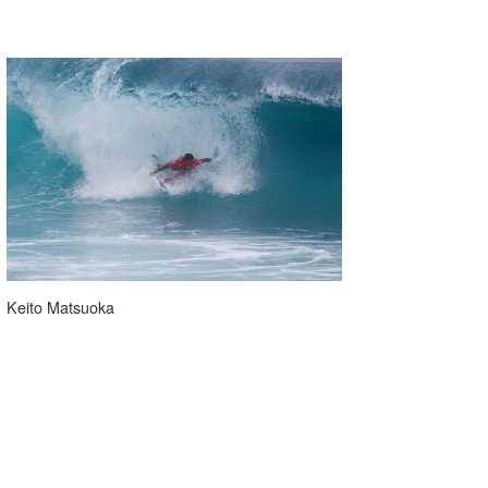
Keito Matsuoka