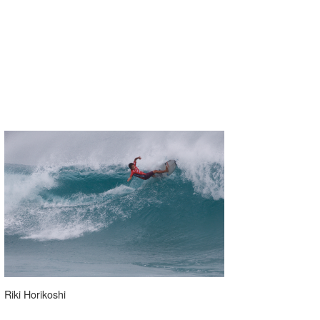
Riki Horikoshi