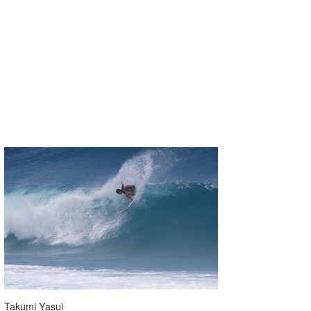
Takumi Yasui