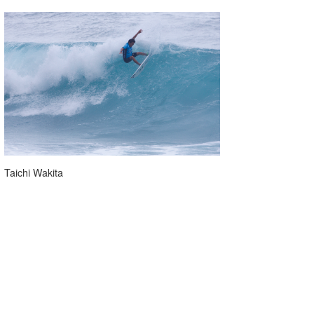
Taichi Wakita