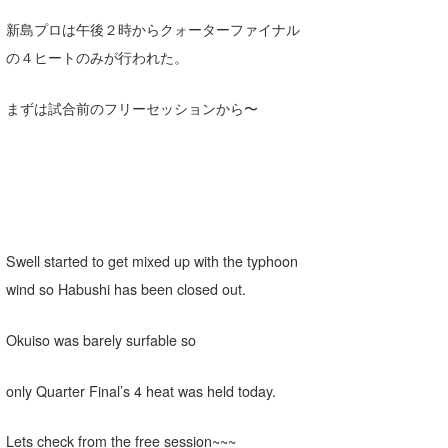
Yasunari Inoue
Colors MAGAZINE
福島寿実子
新島プロは午後２時からクォーターファイナル
Yoshiyuki Obata
WAVAL
中浦“JET”章
☆加藤
波伝説
の４ヒートのみが行われた。
arukasvision
嵯峨明日香
+☆maki☆+
まずは試合前のフリーセッションから〜
DELTA FORCE SURF
進士剛光
Aichan
CBA Films
田原啓江
chan-U
熊谷素子
植村未来
ECE
NOBUFUKU
G◎Da
Swell started to get mixed up with the typhoon
wind so Habushi has been closed out.
大野”MAR”修聖
H
喜納海人
KID
Okuiso was barely surfable so
KOBU
only Quarter Final’s 4 heat was held today.
KY
Lets check from the free session~~~