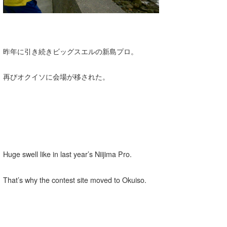
昨年に引き続きビッグスエルの新島プロ。
再びオクイソに会場が移された。
Huge swell like in last year’s Niijima Pro.
That’s why the contest site moved to Okuiso.