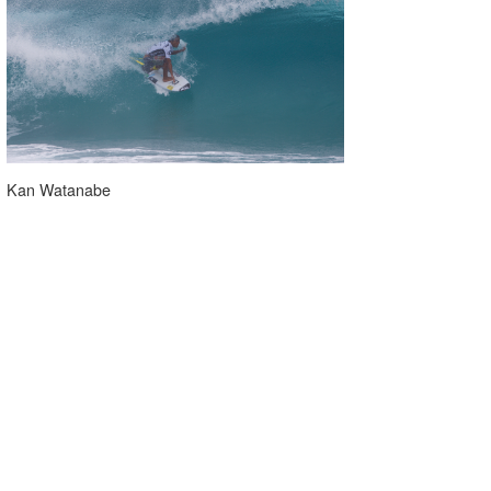
Kan Watanabe