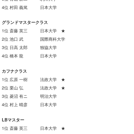
4位 村田 義篤 日本大学
グランドマスタークラス
1位 斎藤 英三 日本大学 ★
2位 池口 武 国際商科大学
3位 日高 太郎 独協大学
4位 橋本 龍 日本大学
カフナクラス
1位 広原 一樹 法政大学 ★
2位 栗山 弘 法政大学 ★
3位 菱沼 有ニ 明治大学
4位 村上 晴彦 日本大学
LBマスター
1位 斎藤 英三 日本大学 ★