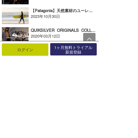
【Patagonia】天然素材のユーレックス・ウェットスーツがアップデート！【AD】
2023年10月30日
QUIKSILVER ORIGINALS COLLECTIONが登場！【AD】
2020年03月12日
1ヶ月無料トライアル
ログイン
新規登録