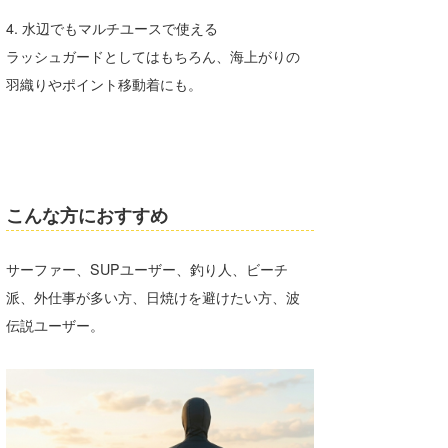
4. 水辺でもマルチユースで使える
wanda
ラッシュガードとしてはもちろん、海上がりの
予報士 hiro.
羽織りやポイント移動着にも。
banpaku
Mr.K
chappy
こんな方におすすめ
Romisea
サーファー、SUPユーザー、釣り人、ビーチ
派、外仕事が多い方、日焼けを避けたい方、波
伝説ユーザー。