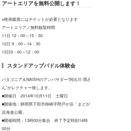
アートエリアを無料公開します！
※映画鑑賞にはチケットが必要となります
アートエリア／無料観覧時間
11日 12：00～15：30
12日 9：00～14：30
13日9：00～12：00
スタンドアップパドル体験会
パタゴニア＆NAISHのアンバサダー“阿出川 潤さ
ん”がレクチャー致します。
■開催日 2014年10月11日 土曜日
■開催地：静岡県下田市柿崎字間戸が浜「まどが
浜海遊公園」
■開催時間：13時00分集合 終了予定時刻14時
00分