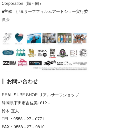
Corporation（順不同）
■主催：伊豆サーフフィルムアートショー実行委
員会
お問い合わせ
REAL SURF SHOP リアルサーフショップ
静岡県下田市吉佐美1612－1
鈴木 直人
TEL：0558－27－0771
FAX：0558－27－0810