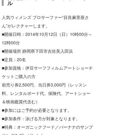
ル
人気ウィメンズ プロサーファー“目良麻里亜さ
ん”がレクチャーします。
■開催日時：2014年10月12日（日）10時00分～
12時00分
■開催場所 静岡県下田市吉佐美入田浜
■定員：20名
■参加資格：伊豆サーフフィルムアートショーチ
ケットご購入の方
前売り券2,500円、当日券3,000円（レッスン
料、レンタルボード代、保険代、アートショー
＆映画鑑賞代含む）
■参加にはご予約が必要となります。
■参加条件：泳げる方が対象となります。
■特典：オーガニックフード／バーナナのサンプ