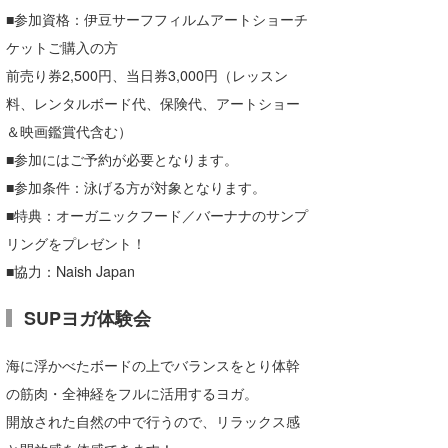
■参加資格：伊豆サーフフィルムアートショーチ
ケットご購入の方
前売り券2,500円、当日券3,000円（レッスン
料、レンタルボード代、保険代、アートショー
＆映画鑑賞代含む）
■参加にはご予約が必要となります。
■参加条件：泳げる方が対象となります。
■特典：オーガニックフード／バーナナのサンプ
リングをプレゼント！
■協力：Naish Japan
SUPヨガ体験会
海に浮かべたボードの上でバランスをとり体幹
の筋肉・全神経をフルに活用するヨガ。
開放された自然の中で行うので、リラックス感