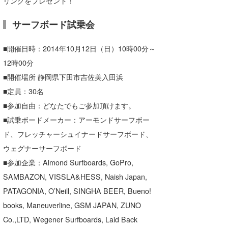
リングをプレゼント！
サーフボード試乗会
■開催日時：2014年10月12日（日）10時00分～
12時00分
■開催場所 静岡県下田市吉佐美入田浜
■定員：30名
■参加自由：どなたでもご参加頂けます。
■試乗ボードメーカー：アーモンドサーフボー
ド、フレッチャーシュイナードサーフボード、
ウェグナーサーフボード
■参加企業：Almond Surfboards, GoPro,
SAMBAZON, VISSLA&HESS, Naish Japan,
PATAGONIA, O’Neill, SINGHA BEER, Bueno!
books, Maneuverline, GSM JAPAN, ZUNO
Co.,LTD, Wegener Surfboards, Laid Back