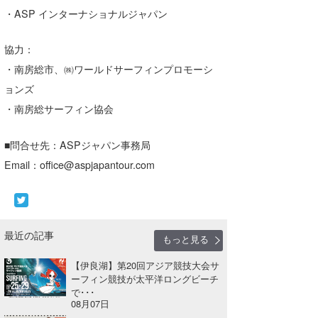
・ASP インターナショナルジャパン
協力：
・南房総市、㈱ワールドサーフィンプロモーシ
ョンズ
・南房総サーフィン協会
■問合せ先：ASPジャパン事務局
Email：office@aspjapantour.com
最近の記事
もっと見る
【伊良湖】第20回アジア競技大会サ
ーフィン競技が太平洋ロングビーチ
で･･･
08月07日