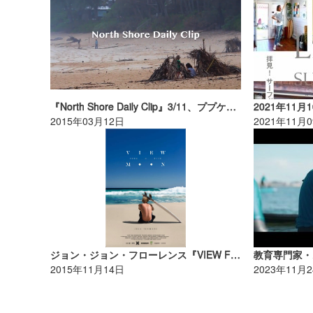
『North Shore Daily Clip』3/11、ププケアセッション。
2015年03月12日
2021年11月
ジョン・ジョン・フローレンス『VIEW FROM A BLUE MOON』が12月1日に世界同時配信！
2015年11月14日
2023年11月