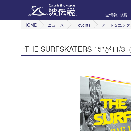
波情報･概況
HOME
ニュース
events
アート＆エンタ
“THE SURFSKATERS 15″が