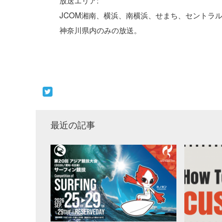
放送エリア:
JCOM湘南、横浜、南横浜、せまち、セントラ
神奈川県内のみの放送。
最近の記事