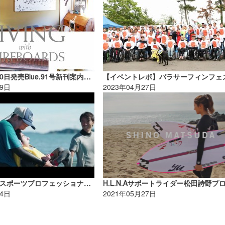
2021年11月10日発売Blue.91号新刊案内【AD】
09日
2023年04月27日
教育専門家・スポーツプロフェッショナルが一堂に会す「ワンデイ・キャンプ」が開催されました
24日
2021年05月27日