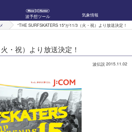
気象情報
波予想ツール
メ
“THE SURFSKATERS 15″が11/3（火・祝）より放送決定！
11/3（火・祝）より放送決定！
2015.11.02
波伝説