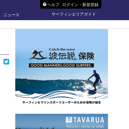
ヘルプ
ログイン・新規登録
サーフィンエリアガイド
ニュース