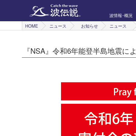
波情報･概況
HOME
ニュース
お知らせ
ニュース
『NSA』令和6年能登半島地震に