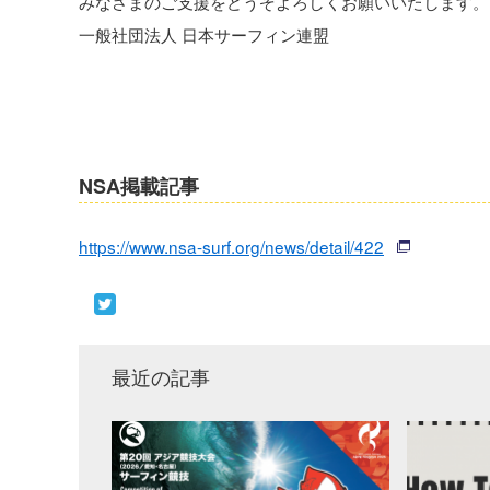
みなさまのご支援をどうぞよろしくお願いいたします。
一般社団法人 日本サーフィン連盟
NSA掲載記事
https://www.nsa-surf.org/news/detail/422
最近の記事