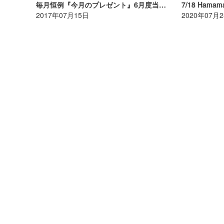
毎月恒例『今月のプレゼント』6月度当選者発表！
7/18 Hamama
2017年07月15日
2020年07月