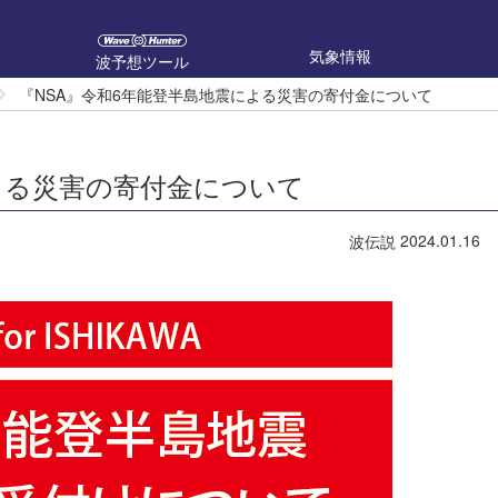
気象情報
波予想ツール
『NSA』令和6年能登半島地震による災害の寄付金について
よる災害の寄付金について
2024.01.16
波伝説