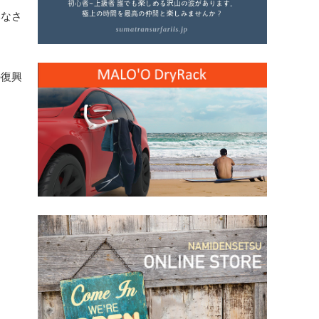
みなさ
の復興