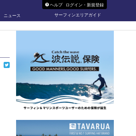
ヘルプ
ログイン・新規登録
サーフィンエリアガイド
ニュース