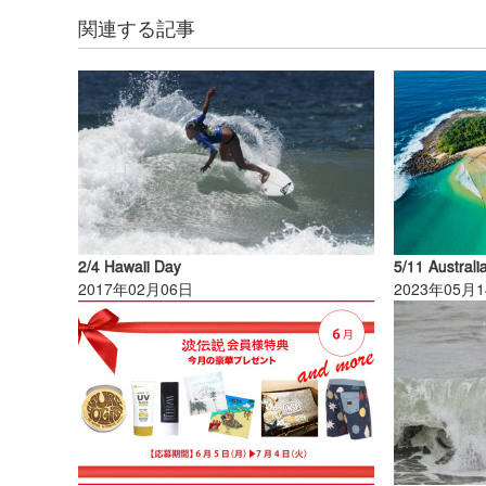
関連する記事
2/4 Hawaii Day
5/11 Australi
2017年02月06日
2023年05月