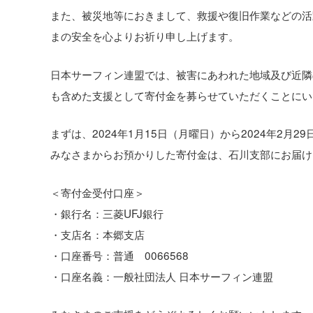
また、被災地等におきまして、救援や復旧作業などの活
まの安全を心よりお祈り申し上げます。
日本サーフィン連盟では、被害にあわれた地域及び近隣
も含めた支援として寄付金を募らせていただくことにい
まずは、2024年1月15日（月曜日）から2024年2月
みなさまからお預かりした寄付金は、石川支部にお届け
＜寄付金受付口座＞
・銀行名：三菱UFJ銀行
・支店名：本郷支店
・口座番号：普通 0066568
・口座名義：一般社団法人 日本サーフィン連盟