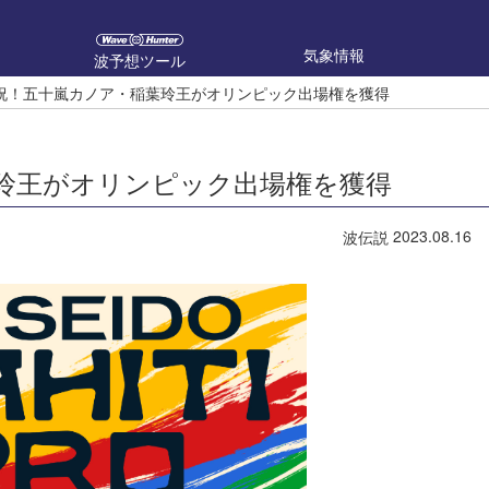
気象情報
波予想ツール
祝！五十嵐カノア・稲葉玲王がオリンピック出場権を獲得
玲王がオリンピック出場権を獲得
2023.08.16
波伝説