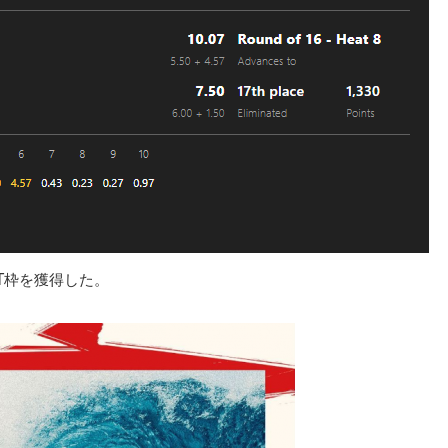
T枠を獲得した。