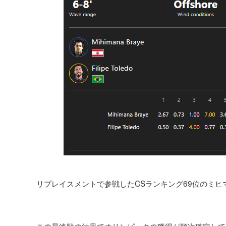
リプレイスメントで参戦したCSランキング69位のミ
この最終戦の結果でオリンピックの獲得が順次確定して