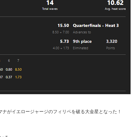
ヒマナがイエロージャージのフィリペを破る大金星となった！
いる。