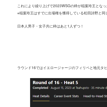
これにより繰り上げで2023WSGの枠が稲葉玲王となっ
※稲葉玲王はすでに出場権を獲得している松田詩野と同じ
日本人男子・女子共に枠はあと1人ずつ！
ラウンド16ではイエロージャージのフィリペと地元タ