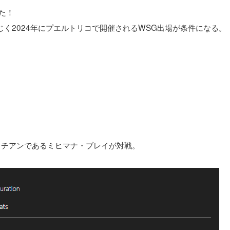
た！
く2024年にプエルトリコで開催されるWSG出場が条件になる。
ヒチアンであるミヒマナ・ブレイが対戦。