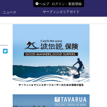
ヘルプ
ログイン・新規登録
サーフィンエリアガイド
ニュース