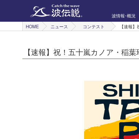
波情報･概況
HOME
ニュース
コンテスト
【速報】
【速報】祝！五十嵐カノア・稲葉