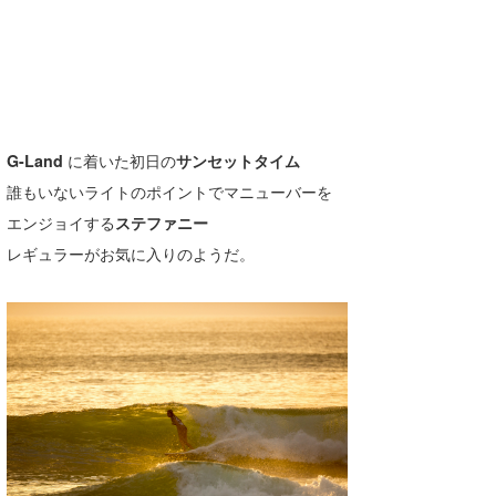
G-Land
に着いた初日の
サンセットタイム
誰もいないライトのポイントでマニューバーを
エンジョイする
ステファニー
レギュラーがお気に入りのようだ。