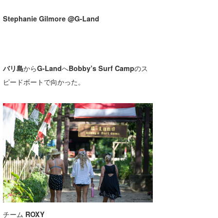
Stephanie Gilmore @G-Land
バリ島
から
G-Land
へ
Bobby’s Surf Camp
のス
ピードボートで向かった。
チーム
ROXY