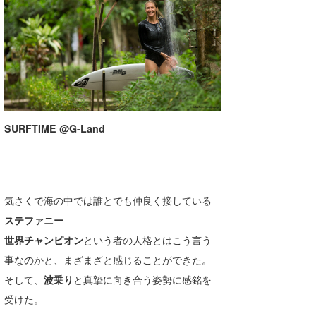
SURFTIME @G-Land
気さくで海の中では誰とでも仲良く接している
ステファニー
世界チャンピオン
という者の人格とはこう言う
事なのかと、まざまざと感じることができた。
そして、
波乗り
と真摯に向き合う姿勢に感銘を
受けた。