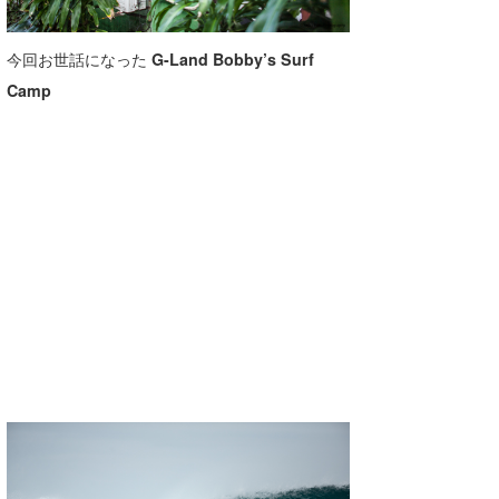
今回お世話になった
G-Land Bobby’s Surf
Camp