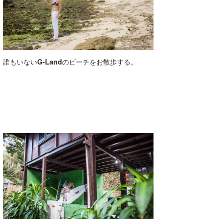
誰もいない
G-Land
のビーチをお散歩する。