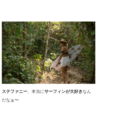
ステファニー
、本当に
サーフィンが大好き
なん
だなぁ〜