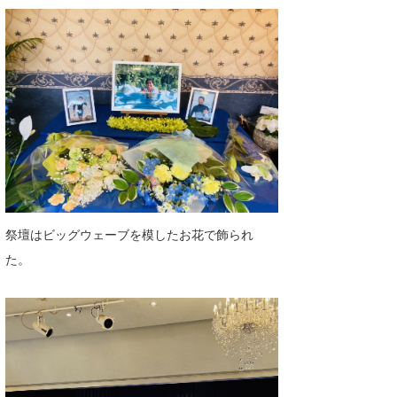
祭壇はビッグウェーブを模したお花で飾られ
た。