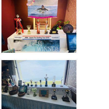
喜納海人
KID
KOBU
KY
MIN
mitz
OYZ
S.K
Soulman
VAGY
waka☆=
YUKI☆