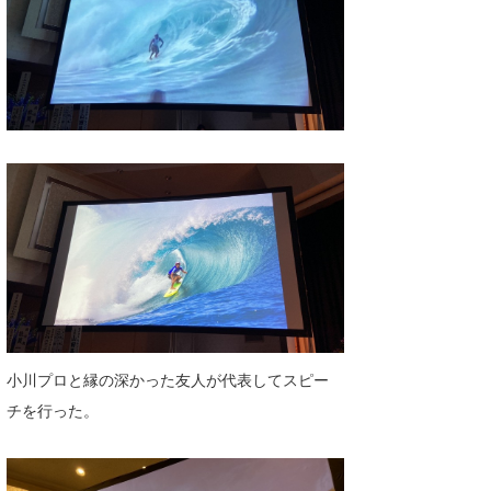
小川プロと縁の深かった友人が代表してスピー
チを行った。