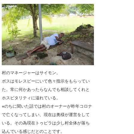
村のマネージャーはサイモン。
ボスはモレスビーにいて色々指示をもらってい
た。常に何かあったらなんでも相談してくれと
ホスピタリティに溢れている。
※のちに聞いた話では村のオーナーが昨年コロナ
で亡くなってしまい、現在は奥様が運営をして
いる。その為現在トゥピラは少し村全体が落ち
込んでいる感じだとのことです。