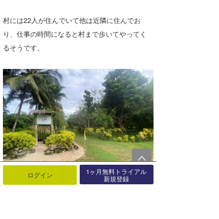
村には22人が住んでいて他は近隣に住んでお
り、仕事の時間になると村まで歩いてやってく
るそうです。
1ヶ月無料トライアル
ログイン
新規登録
続く。