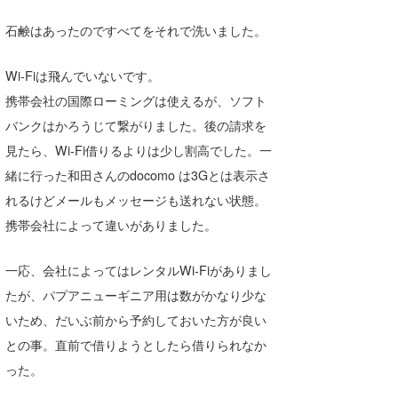
石鹸はあったのですべてをそれで洗いました。
Wi-Fiは飛んでいないです。
携帯会社の国際ローミングは使えるが、ソフト
バンクはかろうじて繋がりました。後の請求を
見たら、Wi-Fi借りるよりは少し割高でした。一
緒に行った和田さんのdocomo は3Gとは表示さ
れるけどメールもメッセージも送れない状態。
携帯会社によって違いがありました。
一応、会社によってはレンタルWi-Fiがありまし
たが、パプアニューギニア用は数がかなり少な
いため、だいぶ前から予約しておいた方が良い
との事。直前で借りようとしたら借りられなか
った。