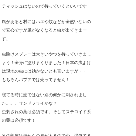
ティッシュはないので持っていくといいです
風があると村にはハエや蚊などが全然いないの
で安心ですが風がなくなると虫が出てきまー
す。
虫除けスプレーは大きいやつを持っていきまし
ょう！全身に塗りまくりました！日本の虫よけ
は現地の虫には効かないとも言いますが・・・
もちろんパプアでは売ってません！
寝てる時に蚊ではない別の何かに刺されまし
た。。。サンドフライかな？
虫刺されの薬は必須です。そしてステロイド系
の薬は必須です！
私の部屋は海からの風が入るので少し湿気てる