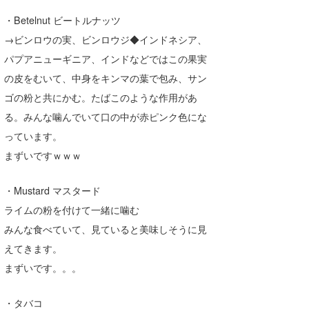
・Betelnut ビートルナッツ
→ビンロウの実、ビンロウジ◆インドネシア、
パプアニューギニア、インドなどではこの果実
の皮をむいて、中身をキンマの葉で包み、サン
ゴの粉と共にかむ。たばこのような作用があ
る。みんな噛んでいて口の中が赤ピンク色にな
っています。
まずいですｗｗｗ
・Mustard マスタード
ライムの粉を付けて一緒に噛む
みんな食べていて、見ていると美味しそうに見
えてきます。
まずいです。。。
・タバコ