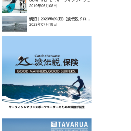
2019年06月08日
鵠沼｜2023/5/29(月)【波伝説ドローン】たっちーの空撮
2023年07月19日