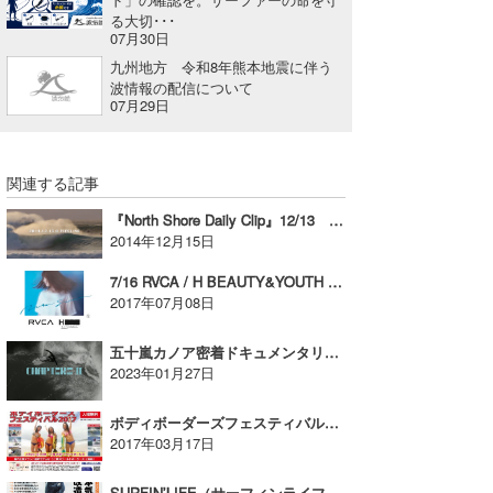
る大切･･･
07月30日
九州地方 令和8年熊本地震に伴う
波情報の配信について
07月29日
関連する記事
『North Shore Daily Clip』12/13 パイプセッション！
2014年12月15日
7/16 RVCA / H BEAUTY&YOUTH presents “Hello, future day” リリースパーティー!!
2017年07月08日
五十嵐カノア密着ドキュメンタリー【CHAPTERS II】が公開された
2023年01月27日
ボディボーダーズフェスティバル今年も横浜ワールドポーターズにて開催！
2017年03月17日
SURFIN’LIFE（サーフィンライフ）7月号は6/10（月）発売！【AD】