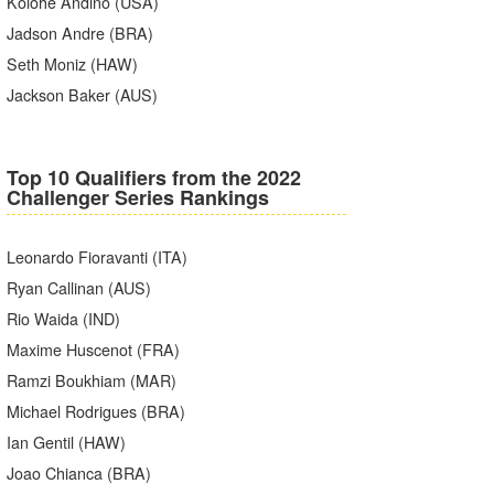
Kolohe Andino (USA)
Jadson Andre (BRA)
Seth Moniz (HAW)
Jackson Baker (AUS)
Top 10 Qualifiers from the 2022
Challenger Series Rankings
Leonardo Fioravanti (ITA)
Ryan Callinan (AUS)
Rio Waida (IND)
Maxime Huscenot (FRA)
Ramzi Boukhiam (MAR)
Michael Rodrigues (BRA)
Ian Gentil (HAW)
Joao Chianca (BRA)