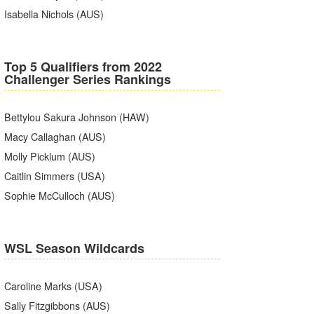
Isabella Nichols (AUS)
Top 5 Qualifiers from 2022
Challenger Series Rankings
Bettylou Sakura Johnson (HAW)
Macy Callaghan (AUS)
Molly Picklum (AUS)
Caitlin Simmers (USA)
Sophie McCulloch (AUS)
WSL Season Wildcards
Caroline Marks (USA)
Sally Fitzgibbons (AUS)