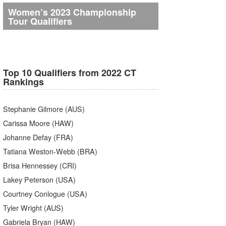
Women’s 2023 Championship
Tour Qualifiers
Top 10 Qualifiers from 2022 CT
Rankings
Stephanie Gilmore (AUS)
Carissa Moore (HAW)
Johanne Defay (FRA)
Tatiana Weston-Webb (BRA)
Brisa Hennessey (CRI)
Lakey Peterson (USA)
Courtney Conlogue (USA)
Tyler Wright (AUS)
Gabriela Bryan (HAW)