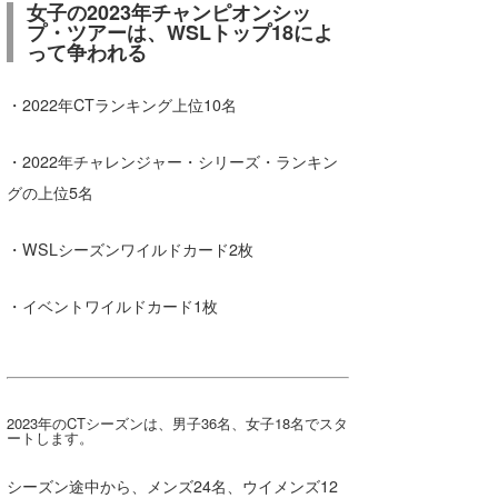
女子の2023年チャンピオンシッ
プ・ツアーは、WSLトップ18によ
wanda
って争われる
予報士 hiro.
・2022年CTランキング上位10名
banpaku
・2022年チャレンジャー・シリーズ・ランキン
Mr.K
グの上位5名
chappy
・WSLシーズンワイルドカード2枚
Romisea
・イベントワイルドカード1枚
2023年のCTシーズンは、男子36名、女子18名でスタ
ートします。
シーズン途中から、メンズ24名、ウイメンズ12