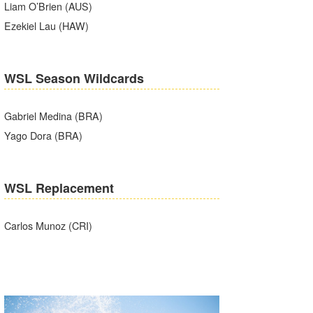
Liam O’Brien (AUS)
Ezekiel Lau (HAW)
WSL Season Wildcards
Gabriel Medina (BRA)
Yago Dora (BRA)
WSL Replacement
Carlos Munoz (CRI)