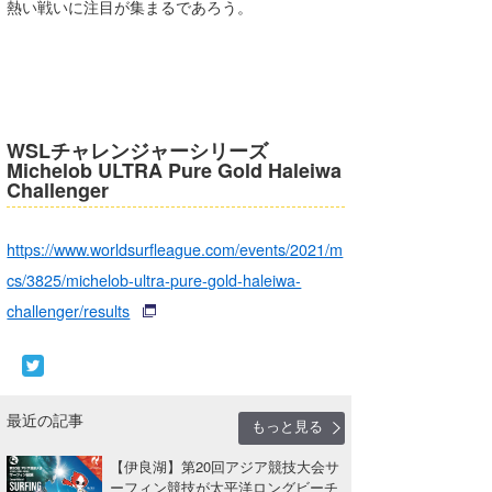
熱い戦いに注目が集まるであろう。
WSLチャレンジャーシリーズ
Michelob ULTRA Pure Gold Haleiwa
Challenger
https://www.worldsurfleague.com/events/2021/m
cs/3825/michelob-ultra-pure-gold-haleiwa-
challenger/results
最近の記事
もっと見る
【伊良湖】第20回アジア競技大会サ
ーフィン競技が太平洋ロングビーチ