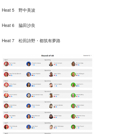
Heat 5 野中美波
Heat 6 脇田沙良
Heat 7 松田詩野・都筑有夢路