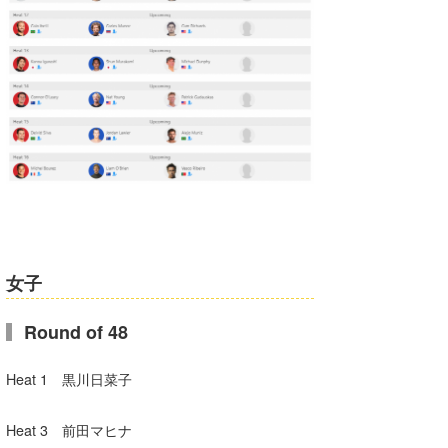
女子
Round of 48
Heat 1 黒川日菜子
Heat 3 前田マヒナ