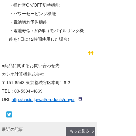
・操作音ON/OFF切替機能
・パワーセービング機能
・電池切れ予告機能
・電池寿命：約2年（モバイルリンク機
能を1日に12時間使用した場合）
●商品に関するお問い合わせ先
カシオ計算機株式会社
〒151-8543 東京都渋谷区本町1-6-2
TEL：03-5334−4869
URL
http://casio.jp/wat/products/phys/
最近の記事
もっと見る