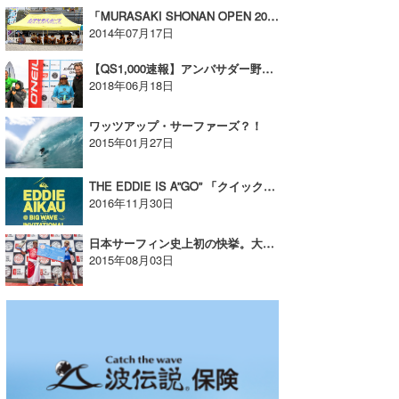
「MURASAKI SHONAN OPEN 2014」、3日目はレイデイとなる
2014年07月17日
【QS1,000速報】アンバサダー野中美波プロが優勝！！
2018年06月18日
ワッツアップ・サーファーズ？！
2015年01月27日
THE EDDIE IS A”GO” 「クイックシルバー イン メモリー オブ エディ・アイカウ」 の開催が決定。招待選手も発表
2016年11月30日
日本サーフィン史上初の快挙。大原洋人がWSL-QS10000「VANS ＵＳオープン」で優勝
2015年08月03日