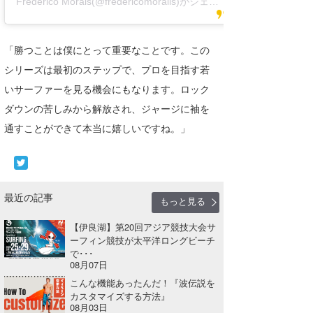
Frederico Morais(@fredericomoraiis)がシェアした投稿
「勝つことは僕にとって重要なことです。この
シリーズは最初のステップで、プロを目指す若
いサーファーを見る機会にもなります。ロック
ダウンの苦しみから解放され、ジャージに袖を
通すことができて本当に嬉しいですね。」
最近の記事
もっと見る
【伊良湖】第20回アジア競技大会サ
ーフィン競技が太平洋ロングビーチ
で･･･
08月07日
こんな機能あったんだ！『波伝説を
カスタマイズする方法』
08月03日