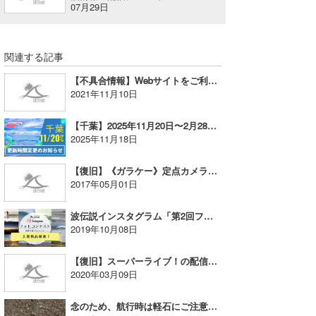
07月29日
関連する記事
【不具合情報】Webサイトをご利用のお客様へ（レポ動画 鵠沼 一宮 特別公開）
2021年11月10日
【千葉】2025年11月20日〜2月28日の更新時間のお知らせ
2025年11月18日
【復旧】《ガラケー》定点カメラ・波伝レポ動画、動画配信システム障害のお知らせとお詫び
2017年05月01日
波伝説インスタグラム「第2回フォトコン」当選発表！！
2019年10月08日
【復旧】スーパーライブ！の配信が不安定になる事象
2020年03月09日
念のため、航行時は軽石にご注意ください