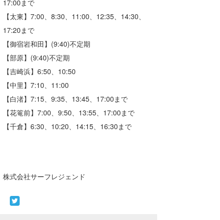
17:00まで
wanda
【太東】7:00、8:30、11:00、12:35、14:30、
17:20まで
予報士 hiro.
【御宿岩和田】(9:40)不定期
banpaku
【部原】(9:40)不定期
【吉崎浜】6:50、10:50
Mr.K
【中里】7:10、11:00
chappy
【白渚】7:15、9:35、13:45、17:00まで
【花篭前】7:00、9:50、13:55、17:00まで
Romisea
【千倉】6:30、10:20、14:15、16:30まで
株式会社サーフレジェンド