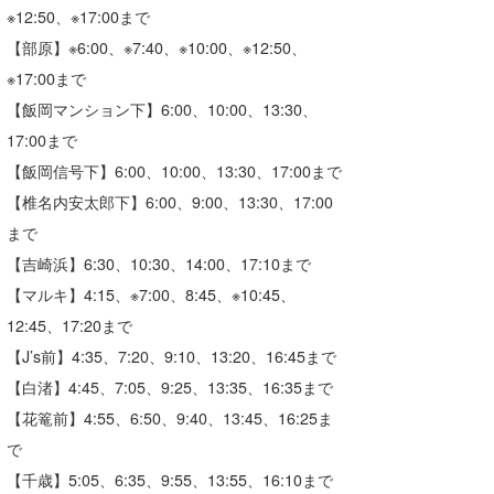
※
12:50、
※
17:00まで
喜納海人
KID
【部原】※6:00、
※
7:40、
※
10:00、
※
12:50、
KOBU
※
17:00まで
【飯岡マンション下】6:00、10:00、13:30、
KY
17:00まで
MIN
【飯岡信号下】6:00、10:00、13:30、17:00まで
【椎名内安太郎下】6:00、9:00、13:30、17:00
mitz
まで
OYZ
【吉崎浜】6:30、10:30、14:00、17:10まで
【マルキ】4:15、
※
7:00、8:45、
※
10:45、
S.K
12:45、17:20まで
Soulman
【J’s前】4:35、7:20、9:10、13:20、16:45まで
【白渚】4:45、7:05、9:25、13:35、16:35まで
VAGY
【花篭前】4:55、6:50、9:40、13:45、16:25ま
waka☆=
で
【千歳】5:05、6:35、9:55、13:55、16:10まで
YUKI☆