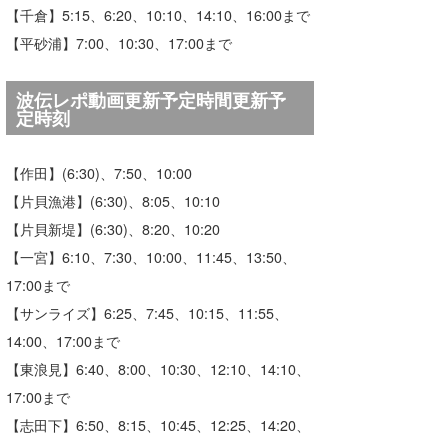
【千倉】5:15、6:20、10:10、14:10、16:00まで
たっちー
【平砂浦】7:00、10:30、17:00まで
ハンマー
波伝レポ動画更新予定時間更新予
まっきー
定時刻
三輪予報士
【作田】(6:30)、7:50、10:00
小川予報士
【片貝漁港】(6:30)、8:05、10:10
【片貝新堤】(6:30)、8:20、10:20
上田純子
【一宮】6:10、7:30、10:00、11:45、13:50、
上條将美
17:00まで
【サンライズ】6:25、7:45、10:15、11:55、
唐澤予報士
14:00、17:00まで
SancheZ
【東浪見】6:40、8:00、10:30、12:10、14:10、
17:00まで
ゴン
【志田下】6:50、8:15、10:45、12:25、14:20、
米山予報士