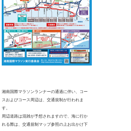
湘南
お知らせ
今月のプレゼント
千葉北
その他
伊豆
ルール＆How to
千葉南
VOTE!
大阪
サーファーズ
四国
沖縄
湘南国際マラソンランナーの通過に伴い、コー
スおよびコース周辺は、交通規制が行われま
す。
周辺道路は混雑が予想されますので、海に行か
れる際は、交通規制マップ参照の上お出かけ下
ライター/寄稿メディア