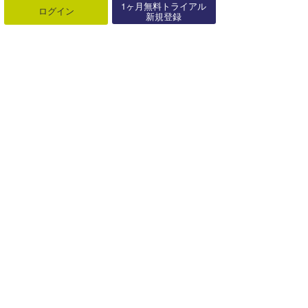
1ヶ月無料トライアル
ログイン
新規登録