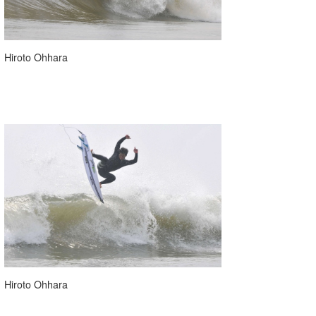
Hiroto Ohhara
Hiroto Ohhara