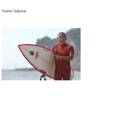
Yoshio Sakurai