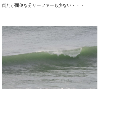
倒だが面倒な分サーファーも少ない・・・