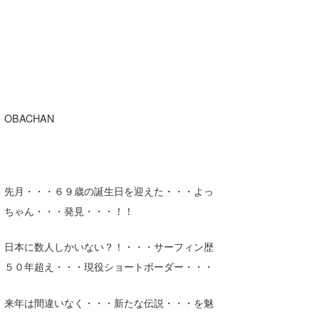
OBACHAN
先月・・・６９歳の誕生日を迎えた・・・よっ
ちゃん・・・発見・・・！！
日本に数人しかいない？！・・・サーフィン歴
５０年超え・・・
現役ショートボーダー・・・
来年は間違いなく・・・新たな伝説・・・を魅