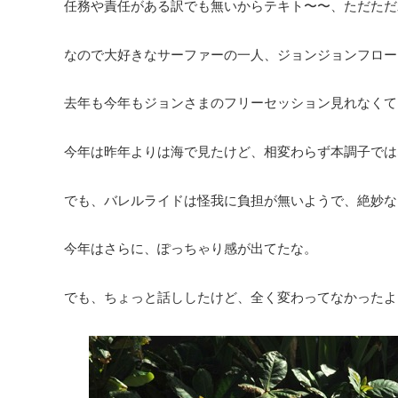
任務や責任がある訳でも無いからテキト〜〜、ただただ
なので大好きなサーファーの一人、ジョンジョンフロー
去年も今年もジョンさまのフリーセッション見れなくて
今年は昨年よりは海で見たけど、相変わらず本調子では
でも、バレルライドは怪我に負担が無いようで、絶妙な
今年はさらに、ぽっちゃり感が出てたな。
でも、ちょっと話ししたけど、全く変わってなかったよ