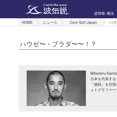
波情報･概況
HOME
ニュース
Core Surf Japan
ハウ
ハウゼ〜・ブラダ〜〜！？
Mitsuteru Kami
日本を代表する
「挑戦」を目指
ォトグラファー