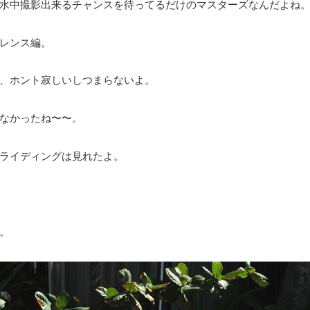
水中撮影出来るチャンスを待ってるだけのマスターズなんだよね
レンス編。
、ホント寂しいしつまらないよ。
なかったね〜〜。
ライディングは見れたよ。
。