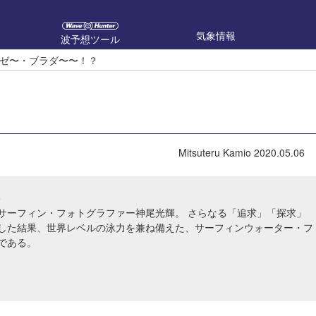
気象情報
波予想ツール
ゼ〜・ブラダ〜〜！？
Mitsuteru Kamio
2020.05.06
o
サーフィン・フォトグラファー神尾光輝。 さらなる「追求」「探求」
した結果、世界レベルの泳力を兼ね備えた、サーフィンウォーター・フ
である。