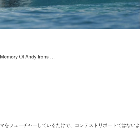
emory Of Andy Irons …
マをフューチャーしているだけで、コンテストリポートではない