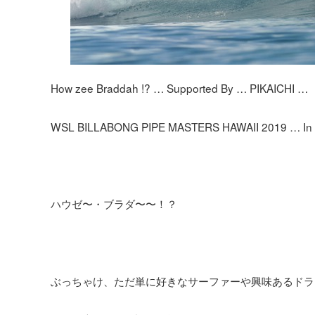
How zee Braddah !? … Supported By … PIKAICHI …
WSL BILLABONG PIPE MASTERS HAWAII 2019 … In M
ハウゼ〜・ブラダ〜〜！？
ぶっちゃけ、ただ単に好きなサーファーや興味あるドラ