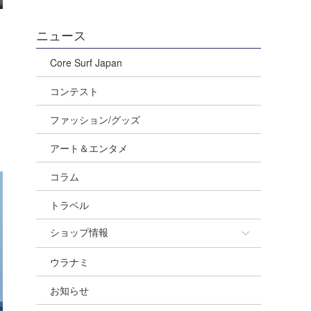
ニュース
Core Surf Japan
コンテスト
ファッション/グッズ
アート＆エンタメ
コラム
トラベル
ショップ情報
ウラナミ
ショップ情報
お知らせ
湘南