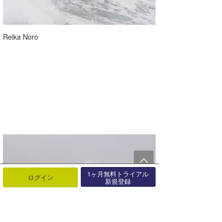
Reika Noro
1ヶ月無料トライアル
ログイン
新規登録