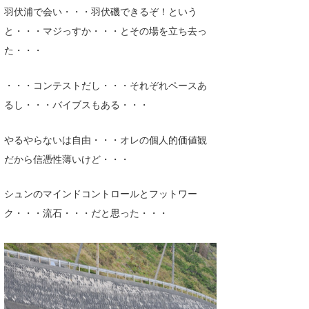
羽伏浦で会い・・・羽伏磯できるぞ！という
と・・・マジっすか・・・とその場を立ち去っ
た・・・
・・・コンテストだし・・・それぞれペースあ
るし・・・バイブスもある・・・
やるやらないは自由・・・オレの個人的価値観
だから信憑性薄いけど・・・
シュンのマインドコントロールとフットワー
ク・・・流石・・・だと思った・・・