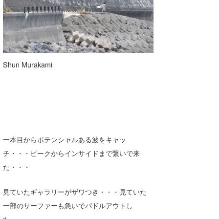
Shun Murakami
一本目からポテンシャルある波をキャッ
チ・・・ピークからインサイドまで繋いで来
た・・・
見ていたギャラリーがザワつき・・・見ていた
一部のサーファーも急いでパドルアウトし
た・・・