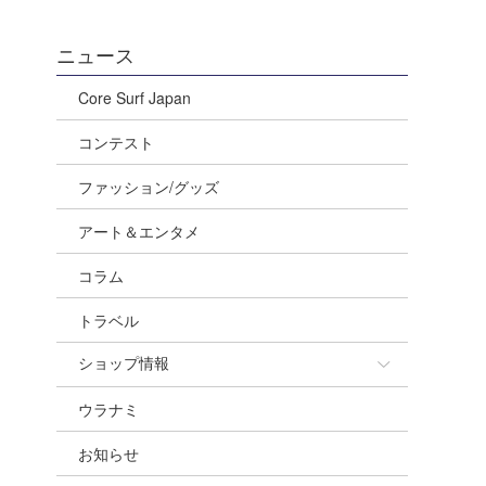
ニュース
Core Surf Japan
コンテスト
ファッション/グッズ
アート＆エンタメ
コラム
トラベル
ショップ情報
ウラナミ
ショップ情報
お知らせ
湘南