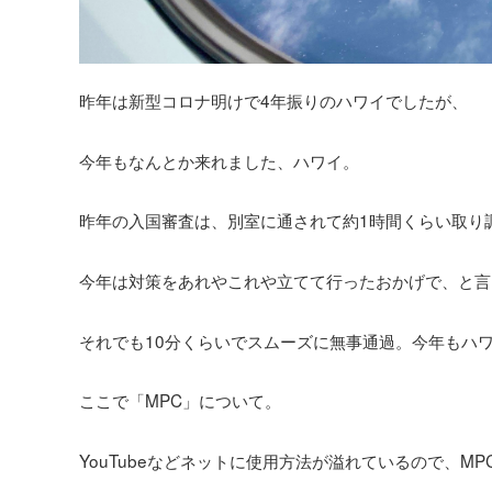
昨年は新型コロナ明けで4年振りのハワイでしたが、
今年もなんとか来れました、ハワイ。
昨年の入国審査は、別室に通されて約1時間くらい取り
今年は対策をあれやこれや立てて行ったおかげで、と言ってもMP
それでも10分くらいでスムーズに無事通過。今年もハ
ここで「MPC」について。
YouTubeなどネットに使用方法が溢れているので、M