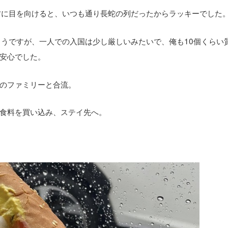
方に目を向けると、いつも通り長蛇の列だったからラッキーでした
ようですが、一人での入国は少し厳しいみたいで、俺も10個くらい
安心でした。
のファミリーと合流。
食料を買い込み、ステイ先へ。