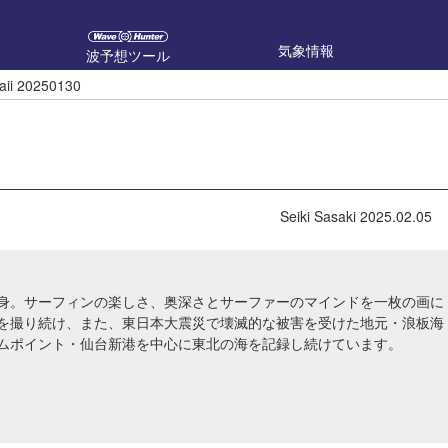
気象情報
波予想ツール
aii 20250130
Seiki Sasaki
2025.02.05
身。サーフィンの楽しさ、奥深さとサーファーのマインドを一枚の画に
を撮り続け、また、東日本大震災で壊滅的な被害を受けた地元・浪板海
ムポイント・仙台新港を中心に東北の海を記録し続けています。