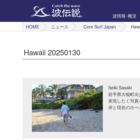
波情報･概況
HOME
ニュース
Core Surf Japan
Haw
Hawaii 20250130
Seiki Sasaki
岩手県大槌町出
表現したく写真
岸と現在のホー