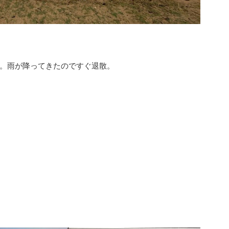
。雨が降ってきたのですぐ退散。