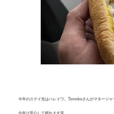
今年のステイ先はハレイワ。Tomokoさんがマネージ
今年は安心して眠れます笑