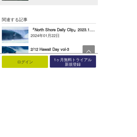
関連する記事
『North Shore Daily Clip』2023.1.19 @ OTW & BACKDOOR & PIPE
2024年01月22日
2/12 Hawaii Day vol-3
2018年02月14日
1ヶ月無料トライアル
ログイン
新規登録
8/10 Shikoku Day vol-4
2019年08月25日
9/22 Nihonkai Day
2016年09月23日
ワッツアップ・サーファーズ？！
2017年07月19日
『Tahiti Daily Clip』2022.6.12 @ Teava iti & Teahupoo
2022年07月18日