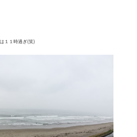
１１時過ぎ(笑)