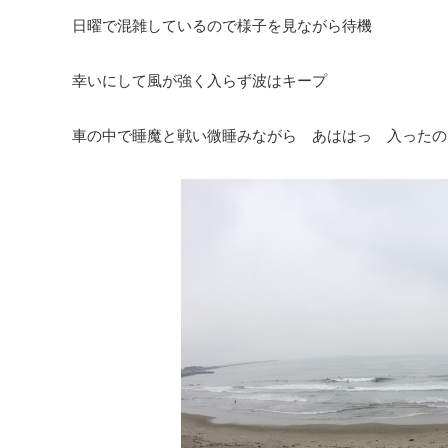
日曜で混雑しているので様子を見ながら待機
幸いにして風が強く入らず波はキープ
車の中で睡魔と戦い微睡みながら あははっ 入ったのは