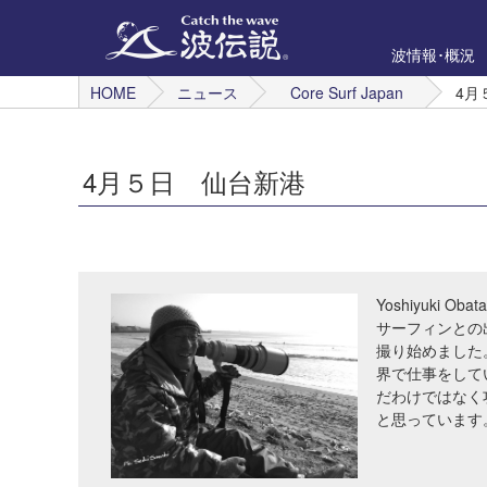
波情報･概況
HOME
ニュース
Core Surf Japan
4月
4月５日 仙台新港
Yoshiyuki Obata
サーフィンとの
撮り始めました
界で仕事をして
だわけではなく
と思っています