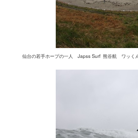
仙台の若手ホープの一人 Japss Surf 熊谷航 ワッく