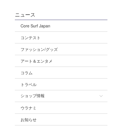
ニュース
Core Surf Japan
コンテスト
ファッション/グッズ
アート＆エンタメ
コラム
トラベル
ショップ情報
ウラナミ
ショップ情報
お知らせ
湘南