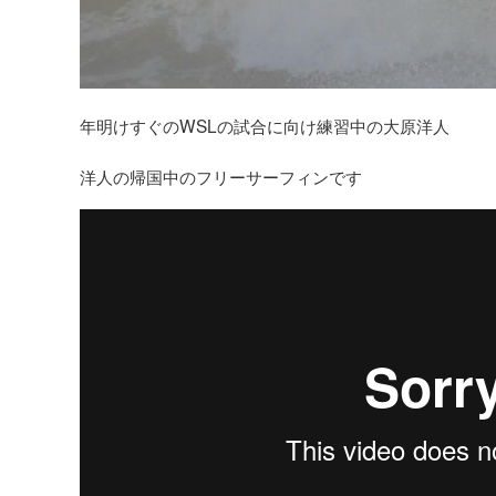
年明けすぐのWSLの試合に向け練習中の大原洋人
洋人の帰国中のフリーサーフィンです