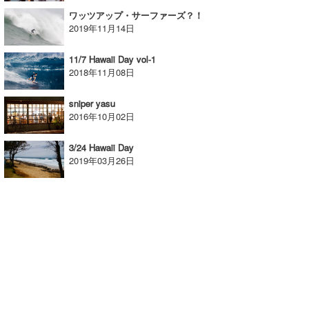
ワッツアップ・サーファーズ？！
wanda
2019年11月14日
予報士 hiro.
11/7 Hawaii Day vol-1
2018年11月08日
banpaku
sniper yasu
Mr.K
2016年10月02日
chappy
3/24 Hawaii Day
2019年03月26日
Romisea