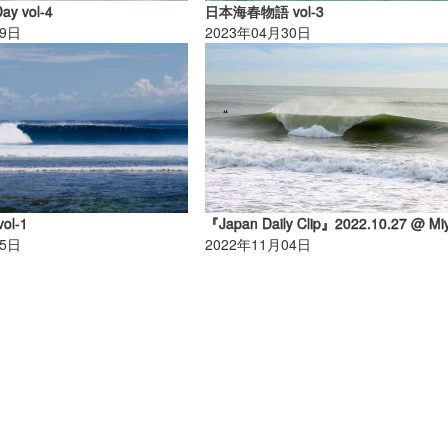
Day vol-4
日本海春物語 vol-3
19日
2023年04月30日
vol-1
05日
2022年11月04日