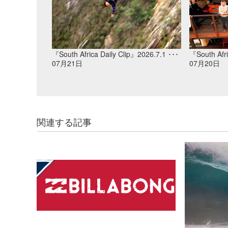
『South Africa Daily Clip』2026.7.1 ･･･
『South Afri
07月21日
07月20日
関連する記事