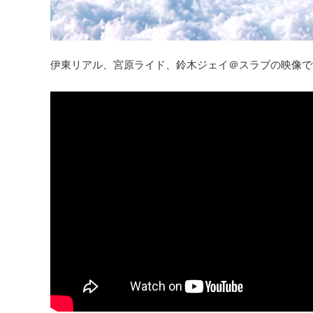
伊東リアル、宮原ライド、鈴木ジェイ＠スラブの映像で