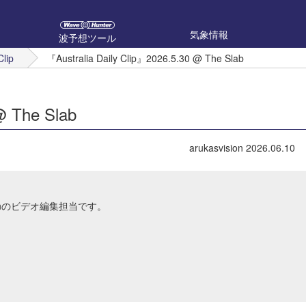
気象情報
波予想ツール
Clip
『Australia Daily Clip』2026.5.30 @ The Slab
@ The Slab
arukasvision
2026.06.10
Japanのビデオ編集担当です。