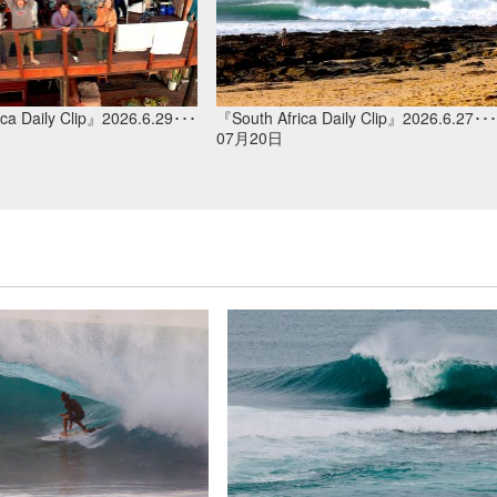
ca Daily Clip』2026.6.29･･･
『South Africa Daily Clip』2026.6.27･･･
07月20日