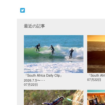
最近の記事
『South Africa Daily Clip』
『South Afri
07月22日
2026.7.5〜･･･
07月22日