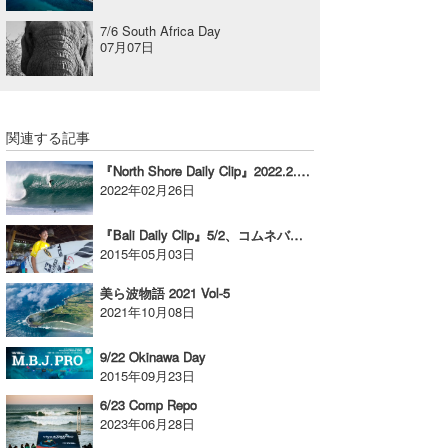
7/6 South Africa Day
07月07日
関連する記事
『North Shore Daily Clip』2022.2.16 @ PIPELINE
2022年02月26日
『Bali Daily Clip』5/2、コムネバリプロDAY-1
2015年05月03日
美ら波物語 2021 Vol-5
2021年10月08日
9/22 Okinawa Day
2015年09月23日
6/23 Comp Repo
2023年06月28日