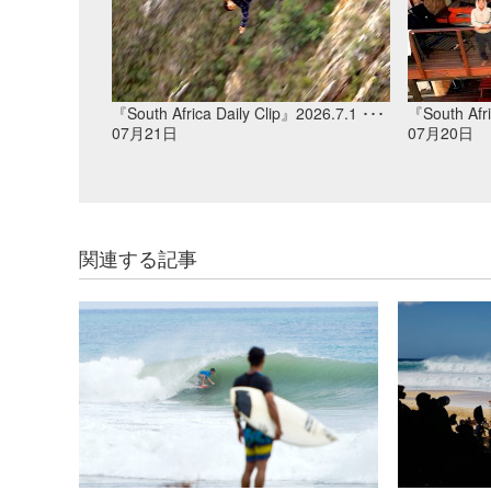
『South Africa Daily Clip』2026.7.1 ･･･
『South Afri
07月21日
07月20日
関連する記事