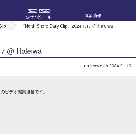
気象情報
波予想ツール
Clip
『North Shore Daily Clip』2024.1.17 @ Haleiwa
17 @ Haleiwa
arukasvision
2024.01.19
Japanのビデオ編集担当です。