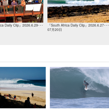
ca Daily Clip』2026.6.29･･･
『South Africa Daily Clip』2026.6.27･･･
07月20日