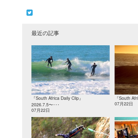
最近の記事
『South Africa Daily Clip』
『South Afri
07月22日
2026.7.5〜･･･
07月22日