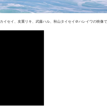
カイセイ、友重リキ、武藤ハル、秋山タイセイ＠ハレイワの映像