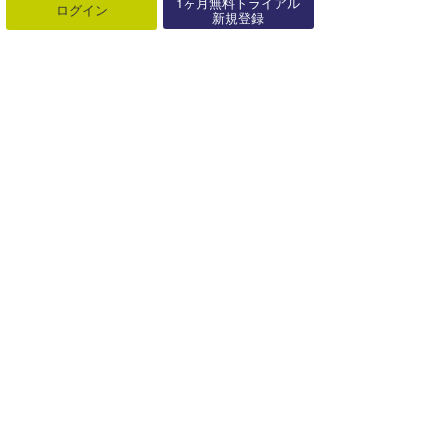
1ヶ月無料トライアル
ログイン
新規登録