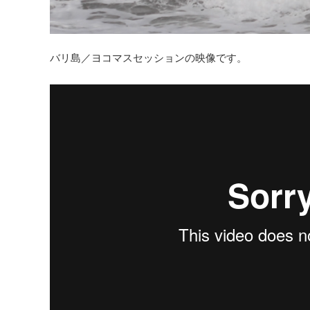
バリ島／ヨコマスセッションの映像です。