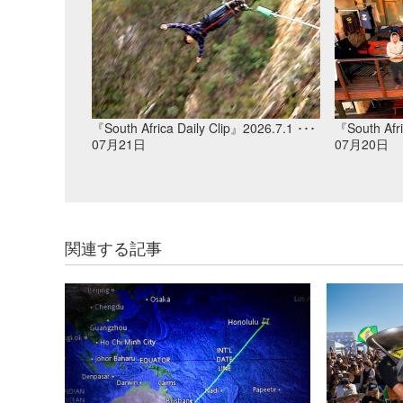
『South Africa Daily Clip』2026.7.1 ･･･
『South Afri
07月21日
07月20日
関連する記事