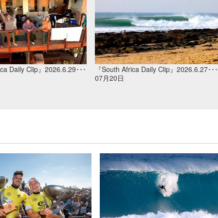
ca Daily Clip』2026.6.29･･･
『South Africa Daily Clip』2026.6.27･･･
07月20日