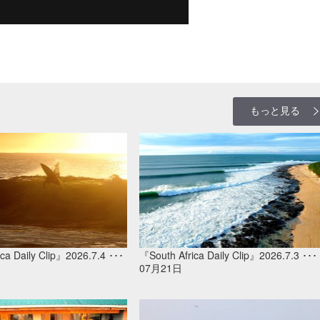
もっと見る
ca Daily Clip』2026.7.4 ･･･
『South Africa Daily Clip』2026.7.3 ･･･
07月21日