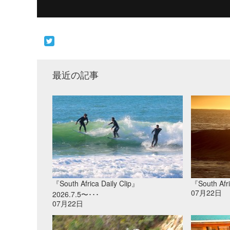
最近の記事
『South Africa Daily Clip』
『South Afri
07月22日
2026.7.5〜･･･
07月22日