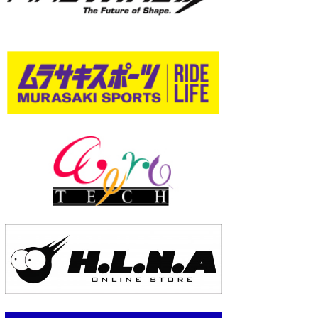
wanda
予報士 hiro.
banpaku
Mr.K
chappy
Romisea