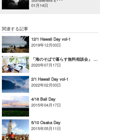
Somewhere E･･･
01月14日
関連する記事
12/1 Hawaii Day vol-1
2019年12月03日
「海のそばで暮らす無料相談会」 移住を考えてみませんか？無料相談会実施！【AD】
2020年07月17日
2/1 Hawaii Day vol-1
2022年02月03日
4/16 Bali Day
2015年04月17日
5/10 Osaka Day
2015年05月11日