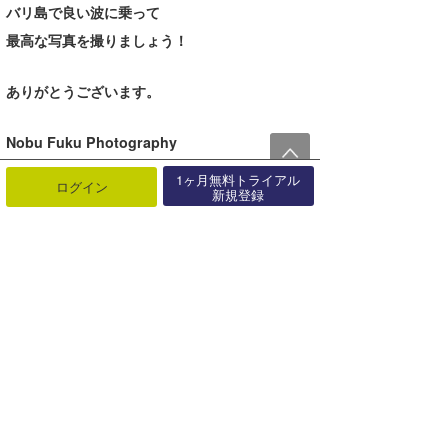
バリ島で良い波に乗って
最高な写真を撮りましょう！
ありがとうございます。
Nobu Fuku Photography
Instagram
:
1ヶ月無料トライアル
ログイン
新規登録
https://instagram.com/nobufukuphotography
/
もし良ければフォローよろしくお願い致しま
す。