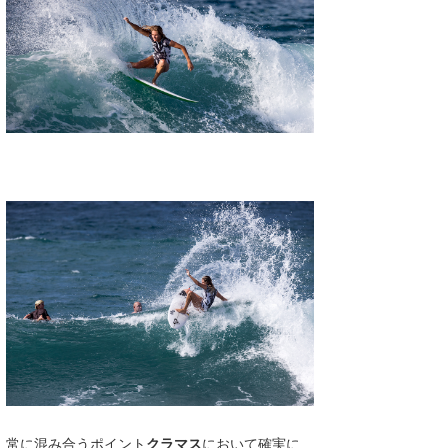
常に混み合うポイント
クラマス
において確実に