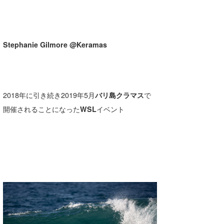
Stephanie Gilmore @Keramas
2018年に引き続き2019年5月
バリ島クラマス
で
開催されることになった
WSL
イベント