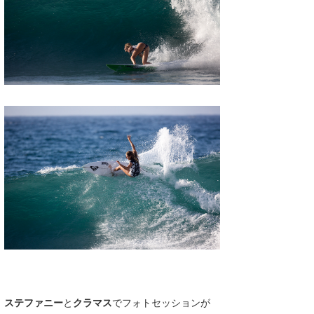
ステファニー
と
クラマス
でフォトセッションが