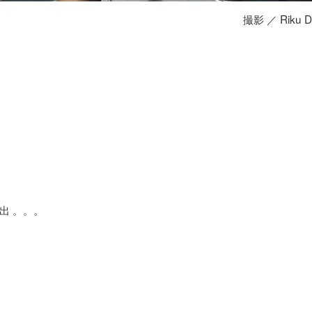
撮影 ／ Riku Da
進出 。。。