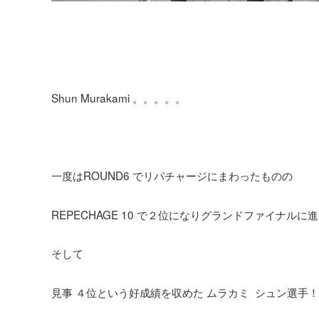
Shun Murakami 。。。。。
一度はROUND6 でリパチャージにまわったものの
REPECHAGE 10 で２位になりグランドファイナルに
そして
見事 ４位という好成績を収めた ムラカミ シュン選手！