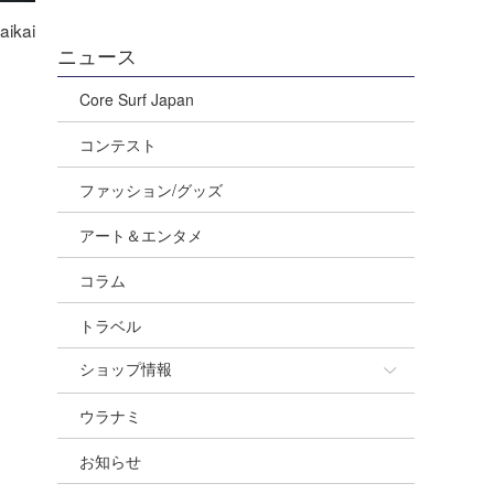
ikai
ニュース
Core Surf Japan
コンテスト
ファッション/グッズ
アート＆エンタメ
コラム
トラベル
ショップ情報
ウラナミ
ショップ情報
お知らせ
湘南