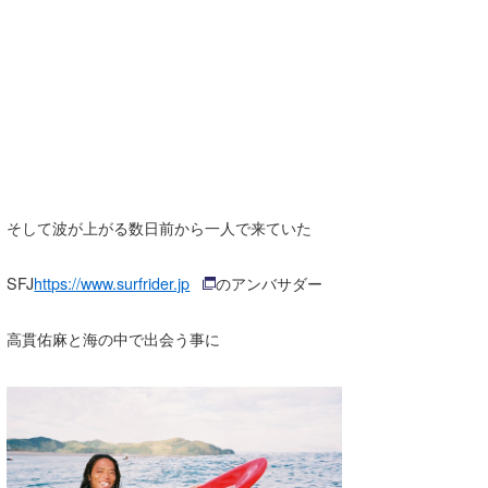
そして波が上がる数日前から一人で来ていた
SFJ
https://www.surfrider.jp
のアンバサダー
高貫佑麻と海の中で出会う事に