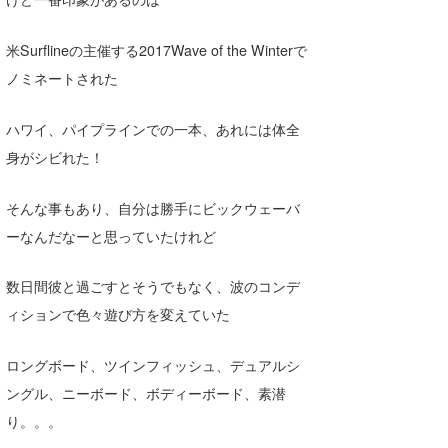
米Surflineの主催する2017Wave of the Winterで
ノミネートされた
ハワイ、パイプラインでの一本、あれには体全
身がシビれた！
そんな事もあり、自分は勝手にビックウェーバ
ーなんだなーと思っていたけれど
数日間彼と過ごすとそうでもなく、波のコンデ
ィションで色々遊び方を変えていた
ロングボード、ツインフィッシュ、デュアルシ
ングル、ニーボード、ボディーボード、素潜
り。。。