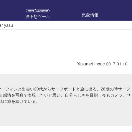
気象情報
波予想ツール
er yasu
Yasunari Inoue
2017.01.16
サーフィンと出会い20代からサーフボードと旅に出る、28歳の時サーフ
る感情を写真で表現したいと思い、自分らしさを目指し今もカメラ、サ
緒に旅を続けている。