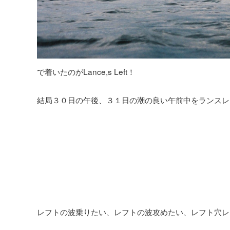
で着いたのがLance,s Left！
結局３０日の午後、３１日の潮の良い午前中をランスレ
レフトの波乗りたい、レフトの波攻めたい、レフト穴レ