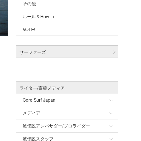
その他
千葉北
ルール＆How to
伊豆
VOTE!
千葉南
大阪
サーファーズ
四国
沖縄
ライター/寄稿メディア
Core Surf Japan
メディア
Naoya Kimoto
波伝説アンバサダー/プロライダー
mitsuteru Kamio
SURFMEDIA
波伝説スタッフ
Yasunari Inoue
Colors MAGAZINE
福島寿実子