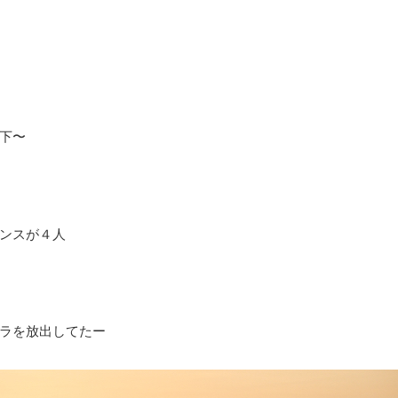
下〜
ンスが４人
ラを放出してたー