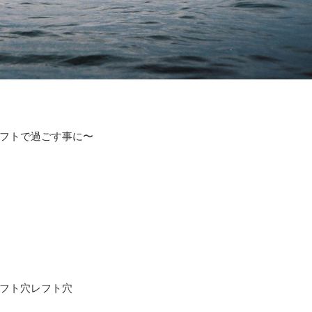
フトで過ごす事に〜
フト穴レフト穴