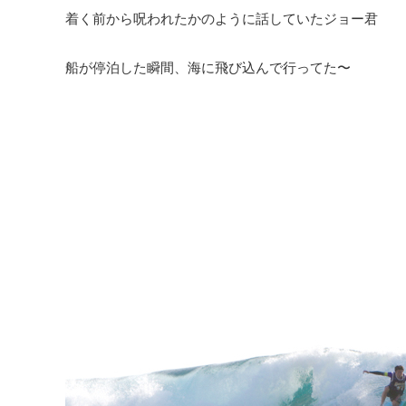
着く前から呪われたかのように話していたジョー君
船が停泊した瞬間、海に飛び込んで行ってた〜