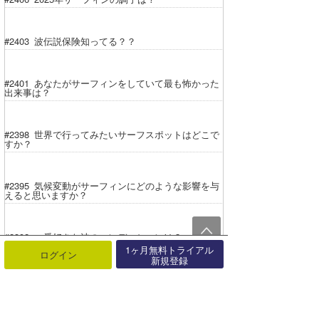
#2403 波伝説保険知ってる？？
#2401 あなたがサーフィンをしていて最も怖かった
出来事は？
#2398 世界で行ってみたいサーフスポットはどこで
すか？
#2395 気候変動がサーフィンにどのような影響を与
えると思いますか？
#2392 一番好きな波のコンディションは？
1ヶ月無料トライアル
ログイン
新規登録
#2390 サーフィン中に直面した最も難しかった自然
条件は？