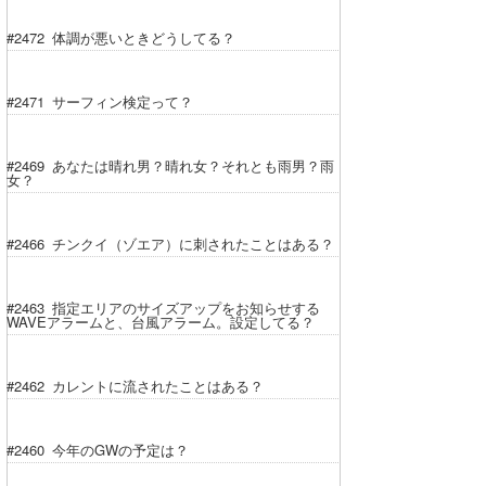
#2472 体調が悪いときどうしてる？
#2471 サーフィン検定って？
#2469 あなたは晴れ男？晴れ女？それとも雨男？雨
女？
#2466 チンクイ（ゾエア）に刺されたことはある？
#2463 指定エリアのサイズアップをお知らせする
WAVEアラームと、台風アラーム。設定してる？
#2462 カレントに流されたことはある？
#2460 今年のGWの予定は？