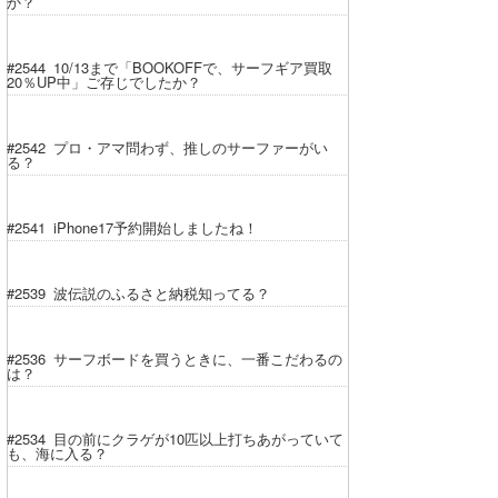
か？
#2544 10/13まで「BOOKOFFで、サーフギア買取
20％UP中」ご存じでしたか？
#2542 プロ・アマ問わず、推しのサーファーがい
る？
#2541 iPhone17予約開始しましたね！
#2539 波伝説のふるさと納税知ってる？
#2536 サーフボードを買うときに、一番こだわるの
は？
#2534 目の前にクラゲが10匹以上打ちあがっていて
も、海に入る？