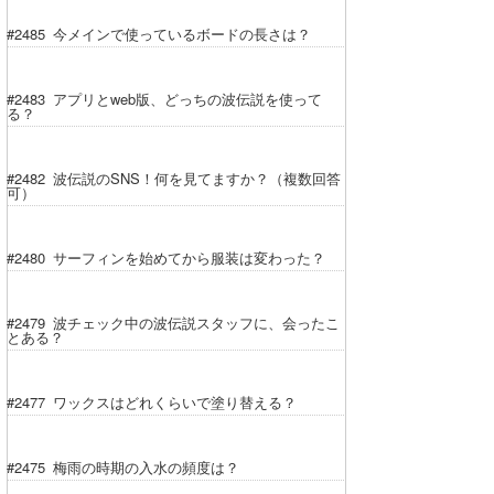
#2485 今メインで使っているボードの長さは？
#2483 アプリとweb版、どっちの波伝説を使って
る？
#2482 波伝説のSNS！何を見てますか？（複数回答
可）
#2480 サーフィンを始めてから服装は変わった？
#2479 波チェック中の波伝説スタッフに、会ったこ
とある？
#2477 ワックスはどれくらいで塗り替える？
#2475 梅雨の時期の入水の頻度は？