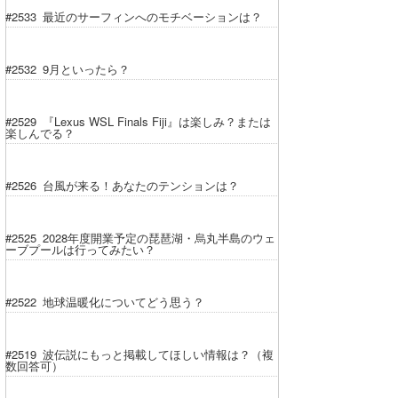
#2533 最近のサーフィンへのモチベーションは？
#2532 9月といったら？
#2529 『Lexus WSL Finals Fiji』は楽しみ？または
楽しんでる？
#2526 台風が来る！あなたのテンションは？
#2525 2028年度開業予定の琵琶湖・烏丸半島のウェ
ーブプールは行ってみたい？
#2522 地球温暖化についてどう思う？
#2519 波伝説にもっと掲載してほしい情報は？（複
数回答可）