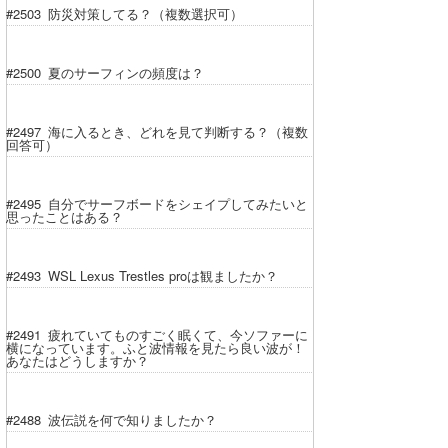
#2503 防災対策してる？（複数選択可）
#2500 夏のサーフィンの頻度は？
#2497 海に入るとき、どれを見て判断する？（複数
回答可）
#2495 自分でサーフボードをシェイプしてみたいと
思ったことはある？
#2493 WSL Lexus Trestles proは観ましたか？
#2491 疲れていてものすごく眠くて、今ソファーに
横になっています。ふと波情報を見たら良い波が！
あなたはどうしますか？
#2488 波伝説を何で知りましたか？