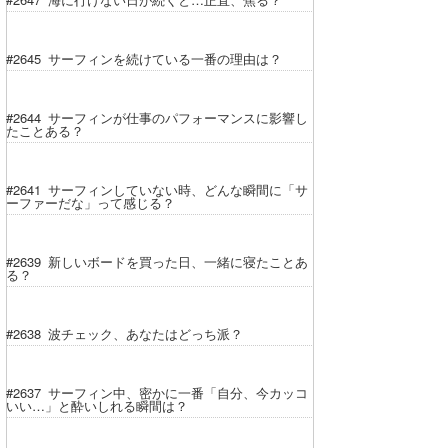
#2645 サーフィンを続けている一番の理由は？
#2644 サーフィンが仕事のパフォーマンスに影響し
たことある？
#2641 サーフィンしていない時、どんな瞬間に「サ
ーファーだな」って感じる？
#2639 新しいボードを買った日、一緒に寝たことあ
る？
#2638 波チェック、あなたはどっち派？
#2637 サーフィン中、密かに一番「自分、今カッコ
いい…」と酔いしれる瞬間は？