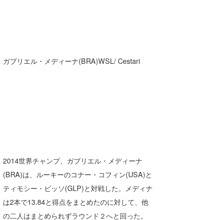
wanda
予報士 hiro.
banpaku
ガブリエル・メディーナ(BRA)WSL/ Cestari
Mr.K
chappy
Romisea
2014世界チャンプ、ガブリエル・メディーナ
(BRA)は、ルーキーのコナー・コフィン(USA)と
ティモシー・ビッソ(GLP)と対戦した。メディナ
は2本で13.84と得点をまとめたのに対して、他
の二人はまとめられずラウンド２へと回った。