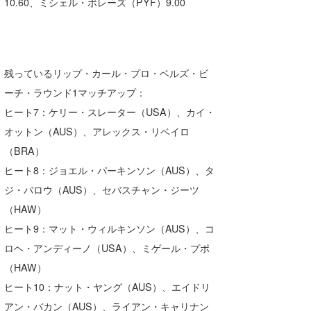
10.60、ミシェル・ボレーズ（PYF）9.00
残っているリップ・カール・プロ・ベルズ・ビ
ーチ・ラウンド1マッチアップ：
ヒート7：ケリー・スレーター（USA）、カイ・
オットン（AUS）、アレックス・リベイロ
（BRA）
ヒート8：ジョエル・パーキンソン（AUS）、タ
ジ・バロウ（AUS）、セバスチャン・ジーツ
（HAW）
ヒート9：マット・ウィルキンソン（AUS）、コ
ロヘ・アンディーノ（USA）、ミゲール・プポ
（HAW）
ヒート10：ナット・ヤング（AUS）、エイドリ
アン・バカン（AUS）、ライアン・キャリナン