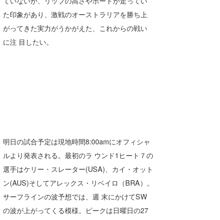
ていないが、リップの高さやボードが走ってい
た印象があり、激戦のオーストラリアを勝ち上
がってきた実力がうかがえた、これからの戦い
に注 目したい。
明日の試合予定は現地時間8:00amにオフィシャ
ルより発表される。最初のラ ウンド1ヒート７の
選手はケリー・スレーター(USA)、カイ・オット
ン(AUS)そしてアレックス・リベイロ（BRA）。
サーフラインの波予想では、週 末にかけてSW
の波が上がってくる模様。ピークは日曜日の27