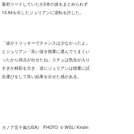
最初リードしていたが2本の波をまとめられず
13.84を出したジュリアンに逆転を許した。
「波がトリッキーでチャンスは少なかったよ」
とジュリアン「良い波を慎重に選んでうまくい
ったから得点が出せたね」スチュは気合が入り
すぎか精彩を欠き、逆にジュリアンは慎重に試
合運びをして良い結果を出せた感がある。
カノア五十嵐(USA) PHOTO: © WSL/ Kirstin