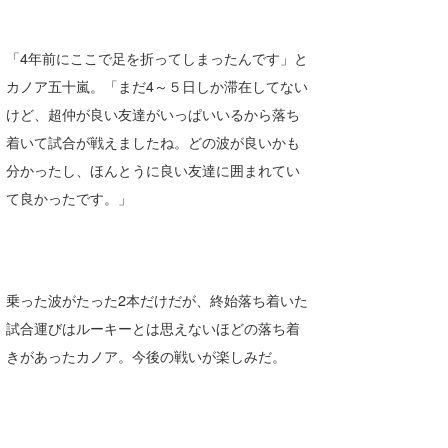
「4年前にここで足を折ってしまったんです」と
カノア五十嵐。「まだ4～５日しか滞在してない
けど、超仲が良い友達がいっぱいいるから落ち
着いて試合が戦えましたね。どの波が良いかも
分かったし、ほんとうに良い友達に囲まれてい
て良かったです。」
乗った波がたった2本だけだが、終始落ち着いた
試合運びはルーキーとは思えないほどの落ち着
きがあったカノア。今後の戦いが楽しみだ。