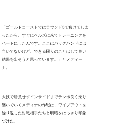
「ゴールドコーストではラウンド3で負けてしま
ったから、すぐにベルズに来てトレーニングを
ハードにしたんです。ここはバックハンドには
向いてないけど、できる限りのことはして良い
結果を出そうと思っています。」とメディー
ナ。
大技で勝負せずインサイドまでテンポ良く乗り
継いでいくメディナの作戦は、ワイプアウトを
繰り返した対戦相手たちと明暗をはっきり印象
づけた。