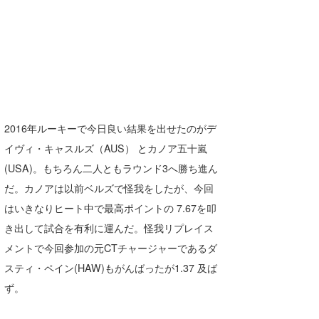
2016年ルーキーで今日良い結果を出せたのがデ
イヴィ・キャスルズ（AUS） とカノア五十嵐
(USA)。もちろん二人ともラウンド3へ勝ち進ん
だ。カノアは以前ベルズで怪我をしたが、今回
はいきなりヒート中で最高ポイントの 7.67を叩
き出して試合を有利に運んだ。怪我リプレイス
メントで今回参加の元CTチャージャーであるダ
スティ・ペイン(HAW)もがんばったが1.37 及ば
ず。