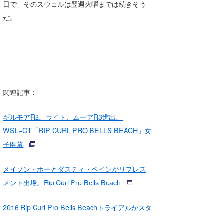
日で、そのスウェルは翌週火曜までは続きそう
だ。
関連記事：
ギルモアR2。ライト、ムーアR3進出。
WSL−CT「RIP CURL PRO BELLS BEACH」女
子開幕
メイソン・ホーとダスティ・ペインがリプレス
メント出場。Rip Curl Pro Bells Beach
2016 Rip Curl Pro Bells Beachトライアルがスタ