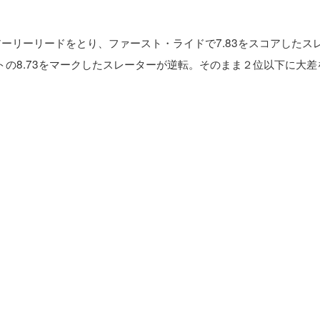
ーリーリードをとり、ファースト・ライドで7.83をスコアしたス
の8.73をマークしたスレーターが逆転。そのまま２位以下に大差