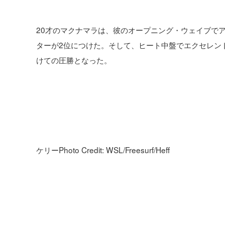
20才のマクナマラは、彼のオープニング・ウェイブでア
ターが2位につけた。そして、ヒート中盤でエクセレント
けての圧勝となった。
ケリーPhoto Credit: WSL/Freesurf/Heff