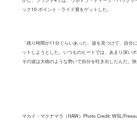
ック10-ポイント・ライド賞をゲットした。
「残り時間が11分ぐらいあった。波を見つけて、自分
ットしようとした。いつものヒートでは、あまり深いポ
その波は大砲のような勢いで自分を吐き出したんだ。快
マカイ・マクナマラ（HAW）Photo Credit: WSL/Freesurf