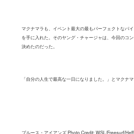
マクナマラも、イベント最大の最もパーフェクトなパイプ
を手に入れた。そのヤング・チャージャは、今回のコン
決めたのだった。
「自分の人生で最高な一日になりました。」とマクナマ
ブルース・アイアンズ Photo Credit: WSL/Freesurf/Heff