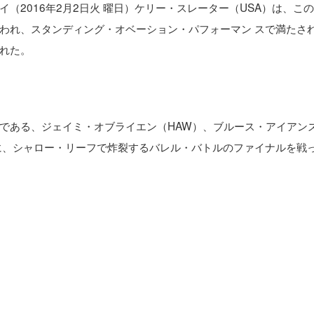
（2016年2月2日火 曜日）ケリー・スレーター（USA）は、こ
われ、スタンディング・オベーション・パフォーマン スで満たさ
れた。
である、ジェイミ・オブライエン（HAW）、ブルース・アイアン
もに、シャロー・リーフで炸裂するバレル・バトルのファイナルを戦