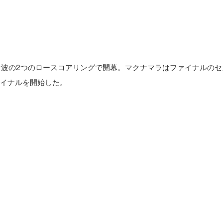
な波の2つのロースコアリングで開幕。マクナマラはファイナルのセ
ァイナルを開始した。