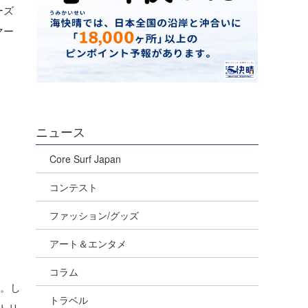
ーズ
マー
ニュース
Core Surf Japan
コンテスト
ファッション/グッズ
アート＆エンタメ
コラム
た。し
トラベル
トリ