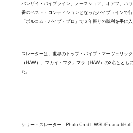
バンザイ・パイプライン、ノースショア、オアフ、ハワイ
番のベスト・コンディションとなったパイプラインで行
「ボルコム・パイプ・プロ」で２年振りの勝利を手に入
スレーターは、世界のトップ・パイプ・マーヴェリック
（HAW）、マカイ・マクナマラ（HAW）の3名とと
た。
ケリー・スレーター Photo Credit: WSL/Freesurf/Heff