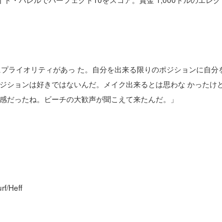
にプライオリティがあっ た。自分を出来る限りのポジションに自分
ジションは好きではないんだ。メイク出来るとは思わな かったけ
感だったね。ビーチの大歓声が聞こえて来たんだ。」
/Heff