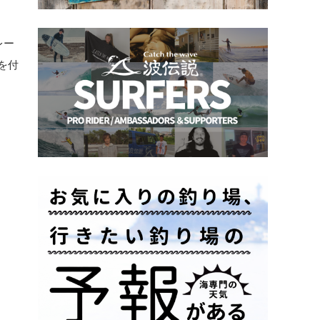
レー
を付