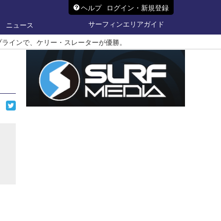
ヘルプ
ログイン・新規登録
サーフィンエリアガイド
ニュース
プラインで、ケリー・スレーターが優勝。